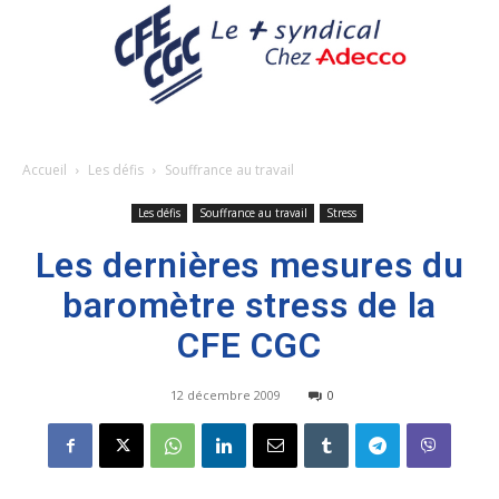
Accueil
Les défis
Souffrance au travail
Les défis
Souffrance au travail
Stress
Les dernières mesures du
baromètre stress de la
CFE CGC
12 décembre 2009
0