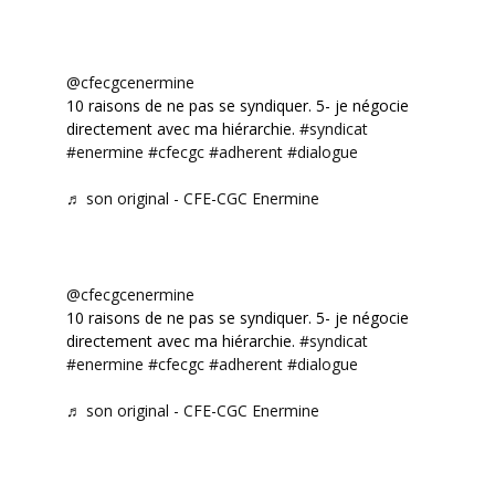
@cfecgcenermine
10 raisons de ne pas se syndiquer. 5- je négocie
directement avec ma hiérarchie.
#syndicat
#enermine
#cfecgc
#adherent
#dialogue
♬ son original - CFE-CGC Enermine
@cfecgcenermine
10 raisons de ne pas se syndiquer. 5- je négocie
directement avec ma hiérarchie.
#syndicat
#enermine
#cfecgc
#adherent
#dialogue
♬ son original - CFE-CGC Enermine