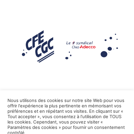
Nous utilisons des cookies sur notre site Web pour vous
offrir l'expérience la plus pertinente en mémorisant vos
Mentions légales
préférences et en répétant vos visites. En cliquant sur «
Tout accepter », vous consentez à l'utilisation de TOUS
.
Tous droits réservés CFE-CGC ADECCO
les cookies. Cependant, vous pouvez visiter «
Paramètres des cookies » pour fournir un consentement
contrôlé