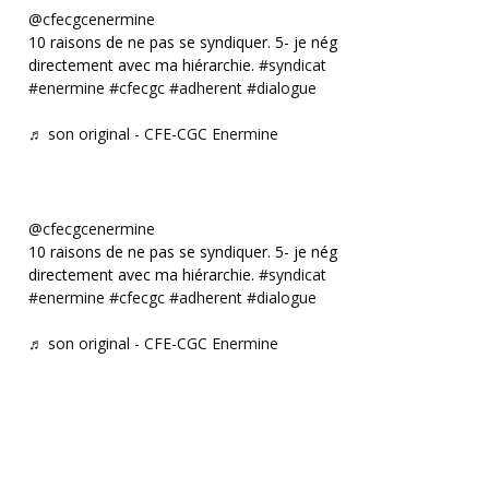
@cfecgcenermine
10 raisons de ne pas se syndiquer. 5- je négocie
directement avec ma hiérarchie.
#syndicat
#enermine
#cfecgc
#adherent
#dialogue
♬ son original - CFE-CGC Enermine
@cfecgcenermine
10 raisons de ne pas se syndiquer. 5- je négocie
directement avec ma hiérarchie.
#syndicat
#enermine
#cfecgc
#adherent
#dialogue
♬ son original - CFE-CGC Enermine