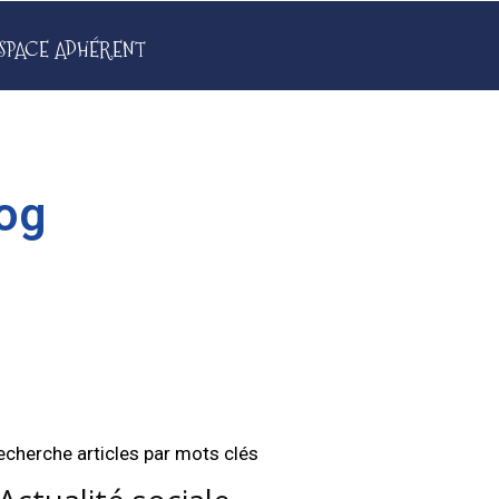
SPACE ADHÉRENT
log
echerche articles par mots clés