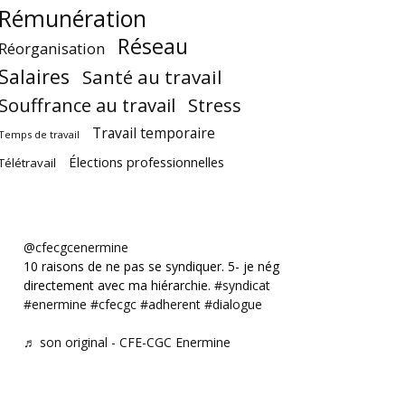
Rémunération
Réseau
Réorganisation
Salaires
Santé au travail
Souffrance au travail
Stress
Travail temporaire
Temps de travail
Élections professionnelles
Télétravail
@cfecgcenermine
10 raisons de ne pas se syndiquer. 5- je négocie
directement avec ma hiérarchie.
#syndicat
#enermine
#cfecgc
#adherent
#dialogue
♬ son original - CFE-CGC Enermine