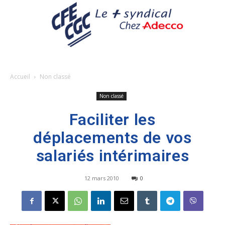
Accueil
Non classé
Non classé
Faciliter les
déplacements de vos
salariés intérimaires
12 mars 2010
0