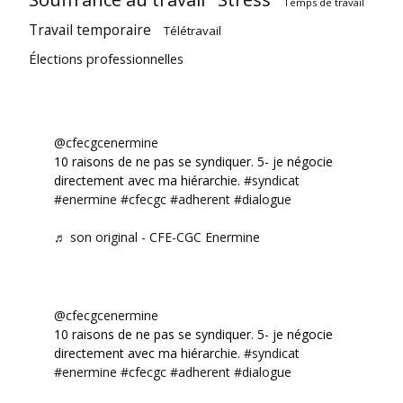
Temps de travail
Travail temporaire
Télétravail
Élections professionnelles
@cfecgcenermine
10 raisons de ne pas se syndiquer. 5- je négocie
directement avec ma hiérarchie.
#syndicat
#enermine
#cfecgc
#adherent
#dialogue
♬ son original - CFE-CGC Enermine
@cfecgcenermine
10 raisons de ne pas se syndiquer. 5- je négocie
directement avec ma hiérarchie.
#syndicat
#enermine
#cfecgc
#adherent
#dialogue