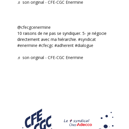
♬ son original - CFE-CGC Enermine
@cfecgcenermine
10 raisons de ne pas se syndiquer. 5- je négocie
directement avec ma hiérarchie.
#syndicat
#enermine
#cfecgc
#adherent
#dialogue
♬ son original - CFE-CGC Enermine