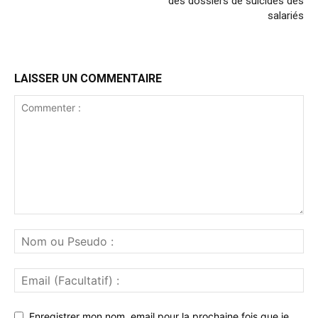
des dossiers de suicides des
salariés
LAISSER UN COMMENTAIRE
Enregistrer mon nom, email pour la prochaine fois que je