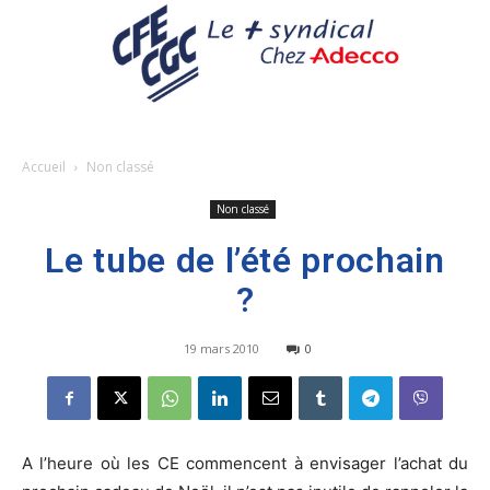
Accueil
Non classé
Non classé
Le tube de l’été prochain
?
19 mars 2010
0
A l’heure où les CE commencent à envisager l’achat du