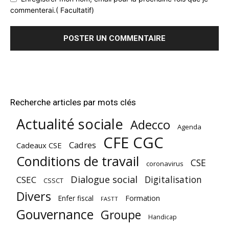
commenterai.( Facultatif)
Recherche articles par mots clés
Actualité sociale
Adecco
Agenda
CFE CGC
Cadres
Cadeaux CSE
Conditions de travail
CSE
coronavirus
Dialogue social
Digitalisation
CSEC
CSSCT
Divers
Enfer fiscal
Formation
FASTT
Gouvernance
Groupe
Handicap