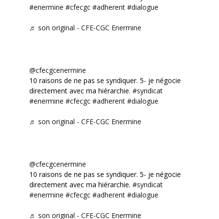
#enermine
#cfecgc
#adherent
#dialogue
♬ son original - CFE-CGC Enermine
@cfecgcenermine
10 raisons de ne pas se syndiquer. 5- je négocie
directement avec ma hiérarchie.
#syndicat
#enermine
#cfecgc
#adherent
#dialogue
♬ son original - CFE-CGC Enermine
@cfecgcenermine
10 raisons de ne pas se syndiquer. 5- je négocie
directement avec ma hiérarchie.
#syndicat
#enermine
#cfecgc
#adherent
#dialogue
♬ son original - CFE-CGC Enermine