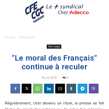
Accueil
Non classé
Non classé
“Le moral des Français”
continue à reculer
30 juin 2010
0
Régulièrement, c’est devenu un rituel, la presse se fait