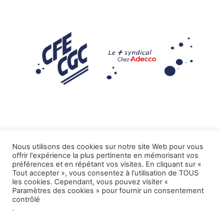
Nous utilisons des cookies sur notre site Web pour vous
offrir l'expérience la plus pertinente en mémorisant vos
Mentions légales
préférences et en répétant vos visites. En cliquant sur «
Tout accepter », vous consentez à l'utilisation de TOUS
.
Tous droits réservés CFE-CGC ADECCO
les cookies. Cependant, vous pouvez visiter «
Paramètres des cookies » pour fournir un consentement
contrôlé
.