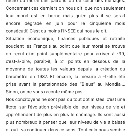
l’écho du moral des patrons ou de celui des ménages.
Concernant ces derniers on nous dit que non seulement
leur moral est en berne mais qu’en plus il se serait
encore dégradé en juin pour le cinquième mois
consécutif. C’est du moins l’INSEE qui nous le dit.
Situation économique, finances publiques et retraite
soucient les Français au point que leur moral se trouve
en recul d’un point supplémentaire pour arriver à -39,
c’est-à-dire, paraît-il, à 21 points en dessous de la
moyenne de toutes les valeurs depuis la création du
baromètre en 1987. Et encore, la mesure a -t-elle été
prise avant la pantalonnade des “Bleus” au Mondial…
Sinon, on ne vous raconte même pas.
Nos concitoyens ne sont pas du tout optimistes, c’est une
litote, sur l’évolution prévisible de leur niveau de vie et
appréhendent de plus en plus le chômage. Ils sont aussi
plus nombreux à penser que leur niveau de vie a baissé
et qu’il va continuer dans ce sens. Tout cela nous semble