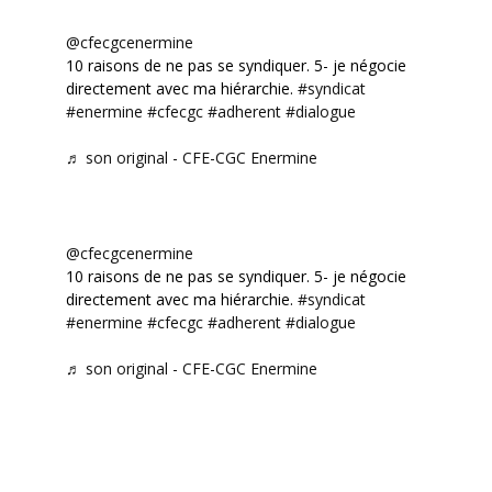
@cfecgcenermine
10 raisons de ne pas se syndiquer. 5- je négocie
directement avec ma hiérarchie.
#syndicat
#enermine
#cfecgc
#adherent
#dialogue
♬ son original - CFE-CGC Enermine
@cfecgcenermine
10 raisons de ne pas se syndiquer. 5- je négocie
directement avec ma hiérarchie.
#syndicat
#enermine
#cfecgc
#adherent
#dialogue
♬ son original - CFE-CGC Enermine