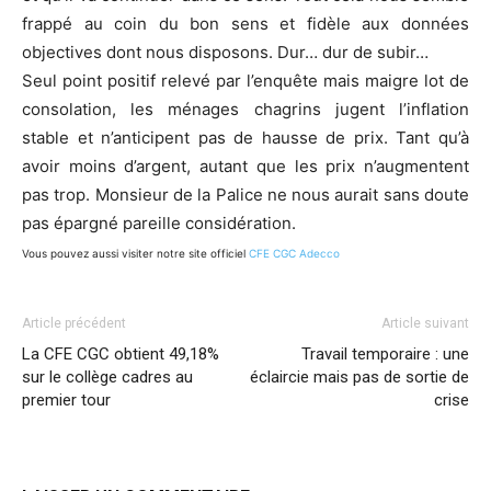
frappé au coin du bon sens et fidèle aux données
objectives dont nous disposons. Dur… dur de subir…
Seul point positif relevé par l’enquête mais maigre lot de
consolation, les ménages chagrins jugent l’inflation
stable et n’anticipent pas de hausse de prix. Tant qu’à
avoir moins d’argent, autant que les prix n’augmentent
pas trop. Monsieur de la Palice ne nous aurait sans doute
pas épargné pareille considération.
Vous pouvez aussi visiter notre site officiel
CFE CGC Adecco
Article précédent
Article suivant
La CFE CGC obtient 49,18%
Travail temporaire : une
sur le collège cadres au
éclaircie mais pas de sortie de
premier tour
crise