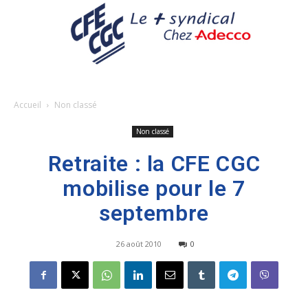
Accueil
Non classé
Non classé
Retraite : la CFE CGC
mobilise pour le 7
septembre
26 août 2010
0