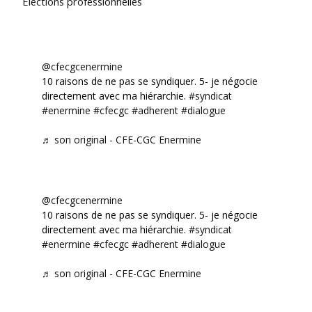
Élections professionnelles
@cfecgcenermine
10 raisons de ne pas se syndiquer. 5- je négocie
directement avec ma hiérarchie.
#syndicat
#enermine
#cfecgc
#adherent
#dialogue
♬ son original - CFE-CGC Enermine
@cfecgcenermine
10 raisons de ne pas se syndiquer. 5- je négocie
directement avec ma hiérarchie.
#syndicat
#enermine
#cfecgc
#adherent
#dialogue
♬ son original - CFE-CGC Enermine