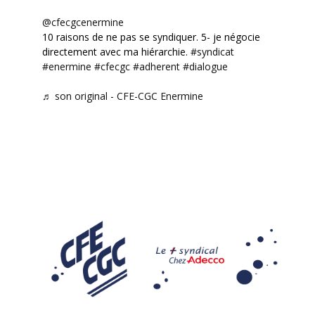
@cfecgcenermine
10 raisons de ne pas se syndiquer. 5- je négocie
directement avec ma hiérarchie.
#syndicat
#enermine
#cfecgc
#adherent
#dialogue
♬ son original - CFE-CGC Enermine