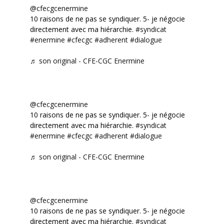
@cfecgcenermine
10 raisons de ne pas se syndiquer. 5- je négocie
directement avec ma hiérarchie.
#syndicat
#enermine
#cfecgc
#adherent
#dialogue
♬ son original - CFE-CGC Enermine
@cfecgcenermine
10 raisons de ne pas se syndiquer. 5- je négocie
directement avec ma hiérarchie.
#syndicat
#enermine
#cfecgc
#adherent
#dialogue
♬ son original - CFE-CGC Enermine
@cfecgcenermine
10 raisons de ne pas se syndiquer. 5- je négocie
directement avec ma hiérarchie.
#syndicat