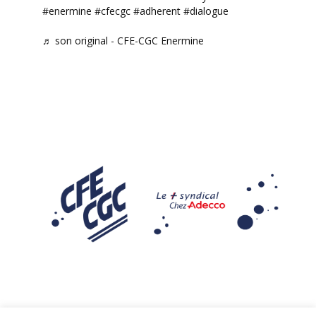
#enermine
#cfecgc
#adherent
#dialogue
♬ son original - CFE-CGC Enermine