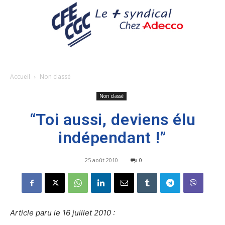
Accueil
Non classé
Non classé
“Toi aussi, deviens élu
indépendant !”
25 août 2010
0
Article paru le 16 juillet 2010 :