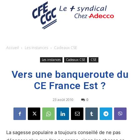
Accueil
Les instances
Cadeaux CSE
Les instances
Cadeaux CSE
CSE
Vers une banqueroute du
CE France Est ?
23 août 2010
0
La sagesse populaire a toujours conseillé de ne pas