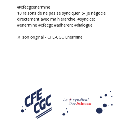
@cfecgcenermine
10 raisons de ne pas se syndiquer. 5- je négocie
directement avec ma hiérarchie.
#syndicat
#enermine
#cfecgc
#adherent
#dialogue
♬ son original - CFE-CGC Enermine