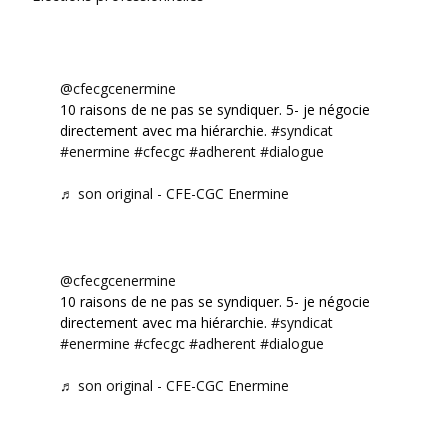
@cfecgcenermine
10 raisons de ne pas se syndiquer. 5- je négocie
directement avec ma hiérarchie.
#syndicat
#enermine
#cfecgc
#adherent
#dialogue
♬ son original - CFE-CGC Enermine
@cfecgcenermine
10 raisons de ne pas se syndiquer. 5- je négocie
directement avec ma hiérarchie.
#syndicat
#enermine
#cfecgc
#adherent
#dialogue
♬ son original - CFE-CGC Enermine