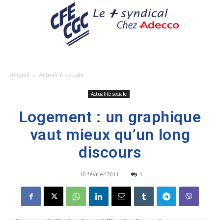
Accueil
Actualité sociale
Actualité sociale
Logement : un graphique
vaut mieux qu’un long
discours
10 février 2011
1