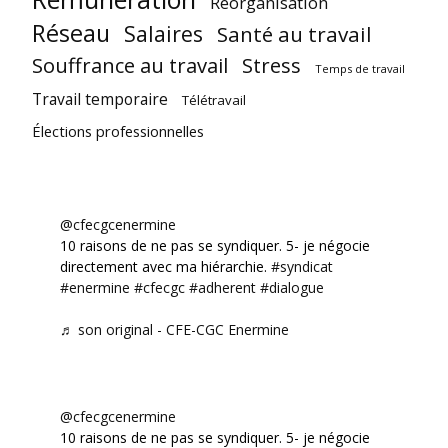
Réorganisation
Réseau
Salaires
Santé au travail
Souffrance au travail
Stress
Temps de travail
Travail temporaire
Télétravail
Élections professionnelles
@cfecgcenermine
10 raisons de ne pas se syndiquer. 5- je négocie
directement avec ma hiérarchie.
#syndicat
#enermine
#cfecgc
#adherent
#dialogue
♬ son original - CFE-CGC Enermine
@cfecgcenermine
10 raisons de ne pas se syndiquer. 5- je négocie