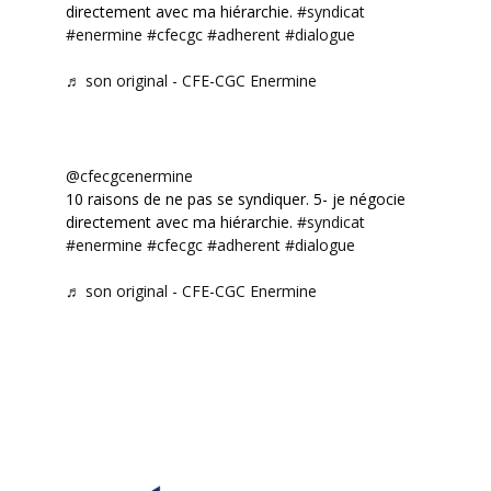
directement avec ma hiérarchie.
#syndicat
#enermine
#cfecgc
#adherent
#dialogue
♬ son original - CFE-CGC Enermine
@cfecgcenermine
10 raisons de ne pas se syndiquer. 5- je négocie
directement avec ma hiérarchie.
#syndicat
#enermine
#cfecgc
#adherent
#dialogue
♬ son original - CFE-CGC Enermine