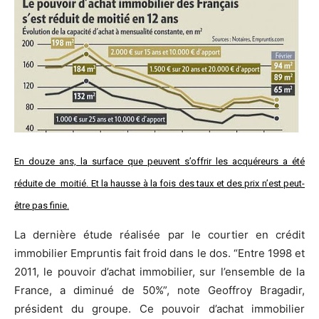
En douze ans, la surface que peuvent s’offrir les acquéreurs a été
réduite de moitié. Et la hausse à la fois des taux et des prix n’est peut-
être pas finie.
La dernière étude réalisée par le courtier en crédit
immobilier Empruntis fait froid dans le dos. “Entre 1998 et
2011, le pouvoir d’achat immobilier, sur l’ensemble de la
France, a diminué de 50%”, note Geoffroy Bragadir,
président du groupe. Ce pouvoir d’achat immobilier