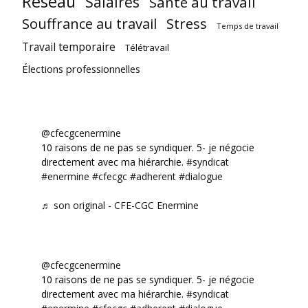
Réseau
Salaires
Santé au travail
Souffrance au travail
Stress
Temps de travail
Travail temporaire
Télétravail
Élections professionnelles
@cfecgcenermine
10 raisons de ne pas se syndiquer. 5- je négocie
directement avec ma hiérarchie.
#syndicat
#enermine
#cfecgc
#adherent
#dialogue
♬ son original - CFE-CGC Enermine
@cfecgcenermine
10 raisons de ne pas se syndiquer. 5- je négocie
directement avec ma hiérarchie.
#syndicat