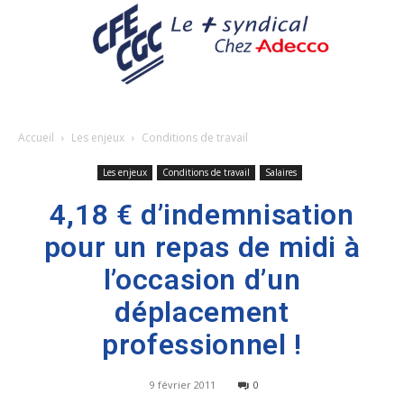
Accueil
Les enjeux
Conditions de travail
Les enjeux
Conditions de travail
Salaires
4,18 € d’indemnisation
pour un repas de midi à
l’occasion d’un
déplacement
professionnel !
9 février 2011
0