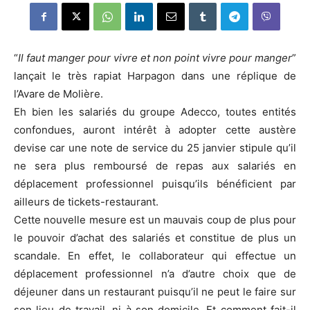
“
Il faut manger pour vivre et non point vivre pour manger
”
lançait le très rapiat Harpagon dans une réplique de
l’Avare de Molière.
Eh bien les salariés du groupe Adecco, toutes entités
confondues, auront intérêt à adopter cette austère
devise car une note de service du 25 janvier stipule qu’il
ne sera plus remboursé de repas aux salariés en
déplacement professionnel puisqu’ils bénéficient par
ailleurs de tickets-restaurant.
Cette nouvelle mesure est un mauvais coup de plus pour
le pouvoir d’achat des salariés et constitue de plus un
scandale. En effet, le collaborateur qui effectue un
déplacement professionnel n’a d’autre choix que de
déjeuner dans un restaurant puisqu’il ne peut le faire sur
son lieu de travail, ni à son domicile. Et comment fait-il