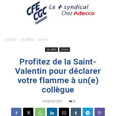
Accueil
Les défis
Divers
Les défis
Divers
Profitez de la Saint-
Valentin pour déclarer
votre flamme à un(e)
collègue
14 février 2011
0