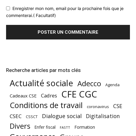
Enregistrer mon nom, email pour la prochaine fois que je
commenterai.( Facultatif)
Recherche articles par mots clés
Actualité sociale
Adecco
Agenda
CFE CGC
Cadres
Cadeaux CSE
Conditions de travail
CSE
coronavirus
Dialogue social
Digitalisation
CSEC
CSSCT
Divers
Enfer fiscal
Formation
FASTT