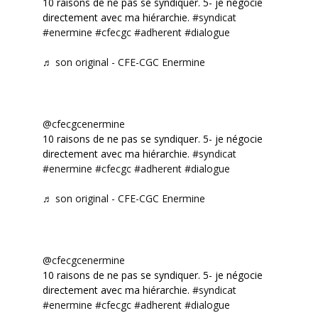
10 raisons de ne pas se syndiquer. 5- je négocie
directement avec ma hiérarchie.
#syndicat
#enermine
#cfecgc
#adherent
#dialogue
♬ son original - CFE-CGC Enermine
@cfecgcenermine
10 raisons de ne pas se syndiquer. 5- je négocie
directement avec ma hiérarchie.
#syndicat
#enermine
#cfecgc
#adherent
#dialogue
♬ son original - CFE-CGC Enermine
@cfecgcenermine
10 raisons de ne pas se syndiquer. 5- je négocie
directement avec ma hiérarchie.
#syndicat
#enermine
#cfecgc
#adherent
#dialogue