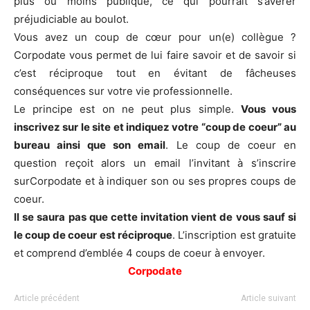
plus ou moins publique, ce qui pourrait s’avérer
préjudiciable au boulot.
Vous avez un coup de cœur pour un(e) collègue ?
Corpodate vous permet de lui faire savoir et de savoir si
c’est réciproque tout en évitant de fâcheuses
conséquences sur votre vie professionnelle.
Le principe est on ne peut plus simple.
Vous vous
inscrivez sur le site et indiquez votre “coup de coeur” au
bureau ainsi que son email
. Le coup de coeur en
question reçoit alors un email l’invitant à s’inscrire
surCorpodate et à indiquer son ou ses propres coups de
coeur.
ll se saura pas que cette invitation vient de vous sauf si
le coup de coeur est réciproque
. L’inscription est gratuite
et comprend d’emblée 4 coups de coeur à envoyer.
Corpodate
Article précédent
Article suivant