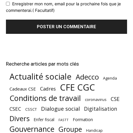
Enregistrer mon nom, email pour la prochaine fois que je
commenterai.( Facultatif)
Recherche articles par mots clés
Actualité sociale
Adecco
Agenda
CFE CGC
Cadres
Cadeaux CSE
Conditions de travail
CSE
coronavirus
Dialogue social
Digitalisation
CSEC
CSSCT
Divers
Enfer fiscal
Formation
FASTT
Gouvernance
Groupe
Handicap