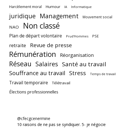
Harcèlement moral
Humour
Informatique
IA
juridique
Management
Mouvement social
Non classé
NAO
Plan de départ volontaire
PSE
Prud'Hommes
Revue de presse
retraite
Rémunération
Réorganisation
Réseau
Salaires
Santé au travail
Souffrance au travail
Stress
Temps de travail
Travail temporaire
Télétravail
Élections professionnelles
@cfecgcenermine
10 raisons de ne pas se syndiquer. 5- je négocie