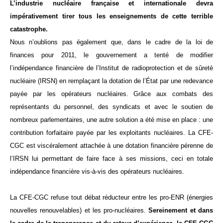
L’industrie nucléaire française et internationale devra
impérativement tirer tous les enseignements de cette terrible
catastrophe.
Nous n’oublions pas également que,
dans le cadre de la loi de
finances pour 2011,
l
e gouvernement a tenté de modifier
l’indépendance financière de l’Institut de radioprotection et de sûreté
nucléaire (IRSN) en remplaçant la dotation de l’État par une redevance
payée par les opérateurs nucléaires. Grâce aux combats des
représentants du personnel, des syndicats et avec le soutien de
nombreux parlementaires, une autre solution a été mise en place : une
contribution forfaitaire payée par les exploitants nucléaires. La CFE-
CGC est viscéralement attachée à une dotation financière pérenne de
l’IRSN lui permettant de faire face à ses missions, ceci en totale
indépendance financière vis-à-vis des opérateurs nucléaires.
La CFE-CGC refuse tout débat réducteur entre les pro-ENR (énergies
nouvelles renouvelables) et les pro-nucléaires.
Sereinement et dans