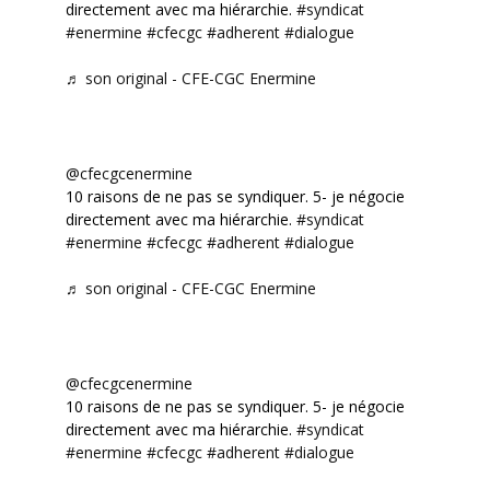
directement avec ma hiérarchie.
#syndicat
#enermine
#cfecgc
#adherent
#dialogue
♬ son original - CFE-CGC Enermine
@cfecgcenermine
10 raisons de ne pas se syndiquer. 5- je négocie
directement avec ma hiérarchie.
#syndicat
#enermine
#cfecgc
#adherent
#dialogue
♬ son original - CFE-CGC Enermine
@cfecgcenermine
10 raisons de ne pas se syndiquer. 5- je négocie
directement avec ma hiérarchie.
#syndicat
#enermine
#cfecgc
#adherent
#dialogue