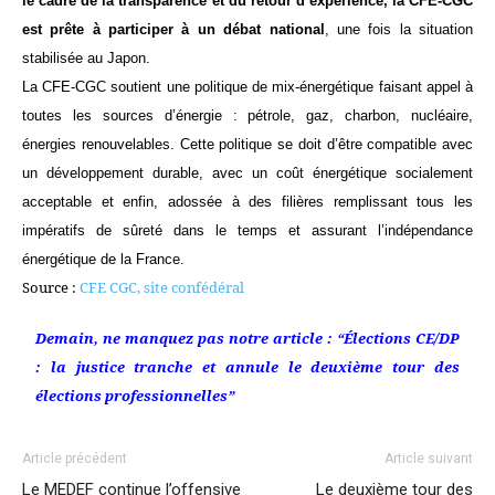
le cadre de la transparence et du retour d’expérience, la CFE-CGC
est prête à participer à un débat national
, une fois la situation
stabilisée au Japon.
La CFE-CGC soutient une politique de mix-énergétique faisant appel à
toutes les sources d’énergie : pétrole, gaz, charbon, nucléaire,
énergies renouvelables. Cette politique se doit d’être compatible avec
un développement durable, avec un coût énergétique socialement
acceptable et enfin, adossée à des filières remplissant tous les
impératifs de sûreté dans le temps et assurant l’indépendance
énergétique de la France.
Source :
CFE CGC, site confédéral
Demain, ne manquez pas notre article : “Élections CE/DP
: la justice tranche et annule le deuxième tour des
élections professionnelles”
Article précédent
Article suivant
Le MEDEF continue l’offensive
Le deuxième tour des