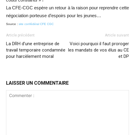
La CFE-CGC espère un retour à la raison pour reprendre cette
négociation porteuse d’espoirs pour les jeunes…
Source :
site confédéral CFE CGC
Article précédent
Article suivant
La DRH d’une entreprise de
Voici pourquoi il faut proroger
travail temporaire condamnée
les mandats de vos élus au CE
pour harcèlement moral
et DP
LAISSER UN COMMENTAIRE