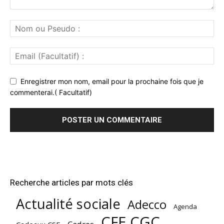
Enregistrer mon nom, email pour la prochaine fois que je
commenterai.( Facultatif)
Recherche articles par mots clés
Actualité sociale
Adecco
Agenda
CFE CGC