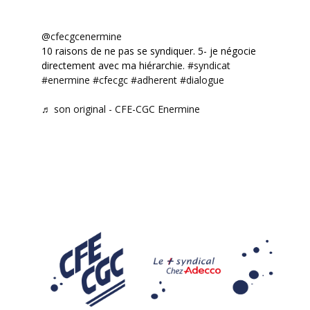
@cfecgcenermine
10 raisons de ne pas se syndiquer. 5- je négocie
directement avec ma hiérarchie.
#syndicat
#enermine
#cfecgc
#adherent
#dialogue
♬ son original - CFE-CGC Enermine