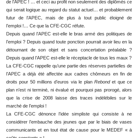
de l’APEC ! … et ceci au profit non seulement des diplômés ce
qui serait logique au regard du statut actuel… et probablement
futur de l’APEC, mais de plus à tout public éloigné de
l’emploi !… Ce que la CFE-CGC réfute.
Depuis quand l’APEC est-elle le bras armé des politiques de
l’emploi ? Depuis quand toute ponction pourrait avoir lieu en la
détournant de son objet et sans concertation préalable ?
Depuis quand l’APEC est-elle le réceptacle de tous les maux ?
La CFE-CGC rappelle qu’une partie des réserves partielles de
l’APEC a déjà été affectée aux cadres chômeurs en fin de
droits pour 50 millions d’euros via le plan
Rebond
et que ce
plan n’est ni terminé, ni évalué et pourquoi pas prorogé, alors
que la crise de 2008 laisse des traces indélébiles sur le
marché de l’emploi !
La CFE-CGC dénonce l’idée simpliste qui consiste à ne
considérer l’embauche des jeunes que par le biais de vases
communicants et en tout état de cause pour le MEDEF « à
coûts constants » !