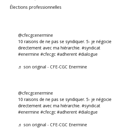
Élections professionnelles
@cfecgcenermine
10 raisons de ne pas se syndiquer. 5- je négocie
directement avec ma hiérarchie.
#syndicat
#enermine
#cfecgc
#adherent
#dialogue
♬ son original - CFE-CGC Enermine
@cfecgcenermine
10 raisons de ne pas se syndiquer. 5- je négocie
directement avec ma hiérarchie.
#syndicat
#enermine
#cfecgc
#adherent
#dialogue
♬ son original - CFE-CGC Enermine