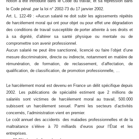
notion a été introduite dans le Code du travail, et sa répression dans
le Code pénal ,par la loi n° 2002-73 du 17 janvier 2002.
Art. L. 122-49 : «Aucun salarié ne doit subir les agissements répétés
de harcèlement moral qui ont pour objet ou pour effet une dégradation
des conditions de travail susceptible de porter atteinte à ses droits et
à sa dignité, d’altérer sa santé physique ou mentale ou de
compromettre son avenir professionnel.
Aucun salarié ne peut être sanctionné, licencié ou faire l’objet d’une
mesure discriminatoire, directe ou indirecte, notamment en matière de
rémunération, de formation, de reclassement, d’affectation, de
qualification, de classification, de promotion professionnelle, …
Le harcèlement moral est devenu en France un délit spécifique depuis
2002. Les publications de spécialité estiment que 2 millions de
salariés sont victimes de harcèlement moral au travail, 500.000
subissent un harcèlement sexuel. Parmi les secteurs d’activités
concernés, l’administration vient en premier.
Le coût annuel des accidents des maladies professionnelles et de la
maltraitance s’élève à 70 milliards d’euros pour l’État et les
entreprises.