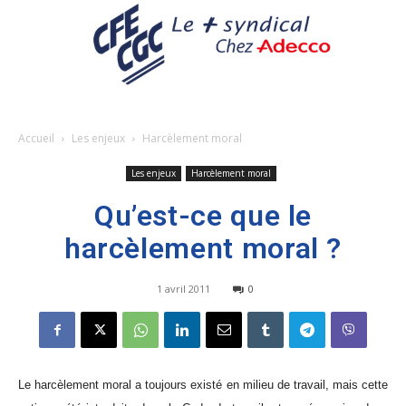
Accueil
Les enjeux
Harcèlement moral
Les enjeux
Harcèlement moral
Qu’est-ce que le
harcèlement moral ?
1 avril 2011
0
Le harcèlement moral a toujours existé en milieu de travail, mais cette