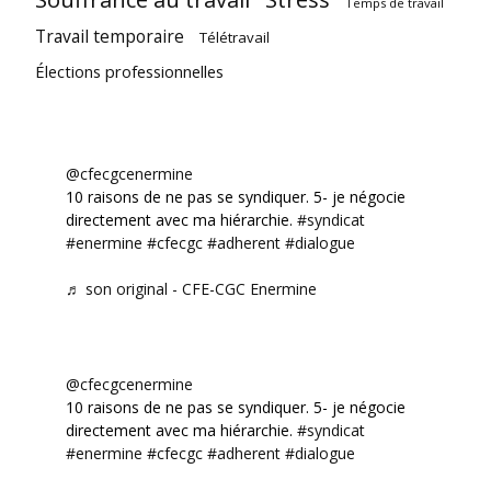
Temps de travail
Travail temporaire
Télétravail
Élections professionnelles
@cfecgcenermine
10 raisons de ne pas se syndiquer. 5- je négocie
directement avec ma hiérarchie.
#syndicat
#enermine
#cfecgc
#adherent
#dialogue
♬ son original - CFE-CGC Enermine
@cfecgcenermine
10 raisons de ne pas se syndiquer. 5- je négocie
directement avec ma hiérarchie.
#syndicat
#enermine
#cfecgc
#adherent
#dialogue