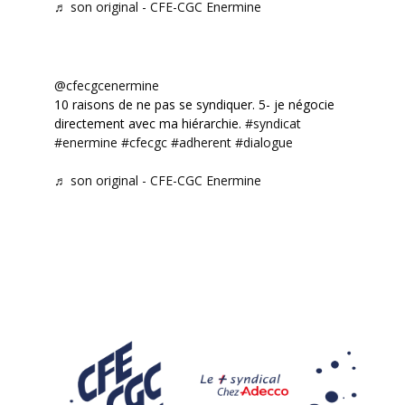
♬ son original - CFE-CGC Enermine
@cfecgcenermine
10 raisons de ne pas se syndiquer. 5- je négocie
directement avec ma hiérarchie.
#syndicat
#enermine
#cfecgc
#adherent
#dialogue
♬ son original - CFE-CGC Enermine