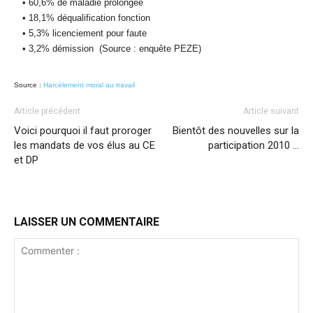
• 60,6% de maladie prolongée
• 18,1% déqualification fonction
• 5,3% licenciement pour faute
• 3,2% démission (Source : enquête PEZE)
Source :
Harcèlement moral au travail
Article précédent
Article suivant
Voici pourquoi il faut proroger
Bientôt des nouvelles sur la
les mandats de vos élus au CE
participation 2010 …
et DP
LAISSER UN COMMENTAIRE