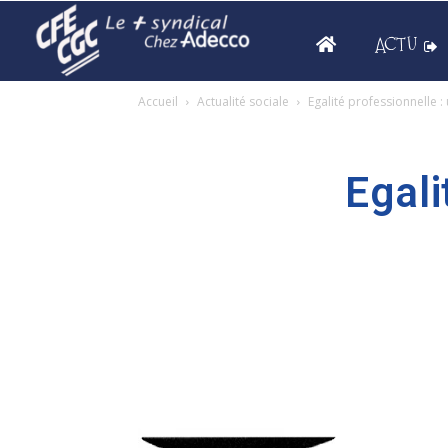
ACTU
Accueil
Actualité sociale
Egalité professionnelle :
Egali