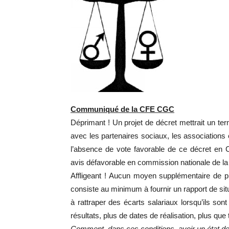
Communiqué de la CFE CGC
Déprimant ! Un projet de décret mettrait un te
avec les partenaires sociaux, les association
l’absence de vote favorable de ce décret en C
avis défavorable en commission nationale de la
Affligeant ! Aucun moyen supplémentaire de prév
consiste au minimum à fournir un rapport de s
à rattraper des écarts salariaux lorsqu’ils son
résultats, plus de dates de réalisation, plus que