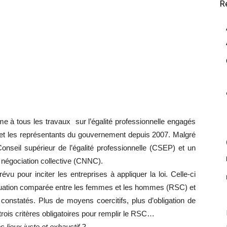
R
rme à tous les travaux
sur l’égalité professionnelle engagés
s et les représentants du gouvernement depuis 2007. Malgré
onseil supérieur de l’égalité professionnelle (CSEP) et un
 négociation collective (CNNC).
u pour inciter les entreprises à appliquer la loi. Celle-ci
ituation comparée entre les femmes et les hommes (RSC) et
t constatés. Plus de moyens coercitifs, plus d’obligation de
 trois critères obligatoires pour remplir le RSC…