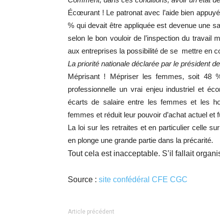
Comment, dans ces conditions, avoir un état des
Écœurant ! Le patronat avec l’aide bien appuyé
% qui devait être appliquée est devenue une sa
selon le bon vouloir de l’inspection du travail
aux entreprises la possibilité de se
mettre en co
La priorité nationale déclarée par le président 
Méprisant ! Mépriser les femmes, soit 48 % 
professionnelle un vrai enjeu industriel et é
écarts de salaire entre les femmes et les 
femmes et réduit leur pouvoir d’achat actuel et f
La loi sur les retraites et en particulier celle 
en plonge une grande partie dans la précarité.
Tout cela est inacceptable. S’il fallait organ
Source :
site confédéral CFE CGC
Article précédent