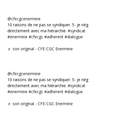
@cfecgcenermine
10 raisons de ne pas se syndiquer. 5- je négocie
directement avec ma hiérarchie.
#syndicat
#enermine
#cfecgc
#adherent
#dialogue
♬ son original - CFE-CGC Enermine
@cfecgcenermine
10 raisons de ne pas se syndiquer. 5- je négocie
directement avec ma hiérarchie.
#syndicat
#enermine
#cfecgc
#adherent
#dialogue
♬ son original - CFE-CGC Enermine