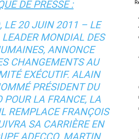
UÉ DE PRESSE :
R
 LE 20 JUIN 2011 – LE
 LEADER MONDIAL DES
UMAINES, ANNONCE
DES CHANGEMENTS AU
MITÉ EXÉCUTIF. ALAIN
NOMMÉ PRÉSIDENT DU
 POUR LA FRANCE, LA
. IL REMPLACE FRANÇOIS
UIVRA SA CARRIÈRE EN
UPE ADECCO. MARTIN