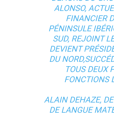
ALONSO, ACTU
FINANCIER 
PÉNINSULE IBÉRI
SUD, REJOINT LE
DEVIENT PRÉSID
DU NORD,SUCCÉD
TOUS DEUX 
FONCTIONS L
ALAIN DEHAZE, DE
DE LANGUE MATE