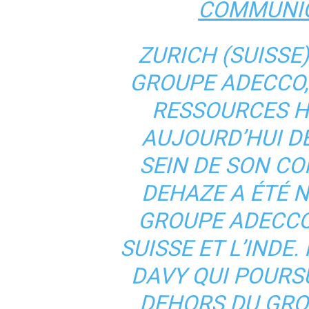
COMMUNIQ
ZURICH (SUISSE),
GROUPE ADECCO,
RESSOURCES H
AUJOURD’HUI 
SEIN DE SON CO
DEHAZE A ÉTÉ 
GROUPE ADECCO
SUISSE ET L’INDE
DAVY QUI POURS
DEHORS DU GRO