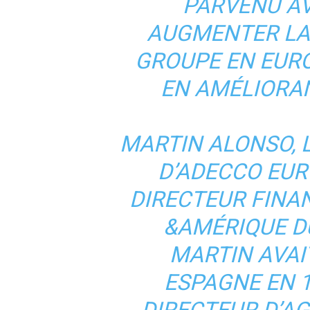
PARVENU AV
AUGMENTER LA
GROUPE EN EURO
EN AMÉLIORAN
MARTIN ALONSO, 
D’ADECCO EUR
DIRECTEUR FINAN
&AMÉRIQUE DU
MARTIN AVAI
ESPAGNE EN 1