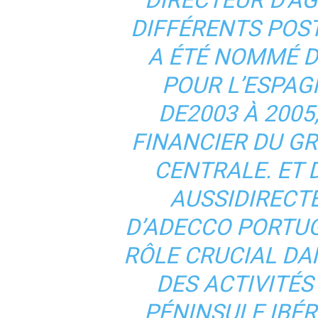
DIRECTEUR D’AG
DIFFÉRENTS POST
A ÉTÉ NOMMÉ D
POUR L’ESPAG
DE2003 À 2005,
FINANCIER DU G
CENTRALE. ET D
AUSSIDIRECT
D’ADECCO PORTUG
RÔLE CRUCIAL DA
DES ACTIVITÉ
PÉNINSULE IBÉR