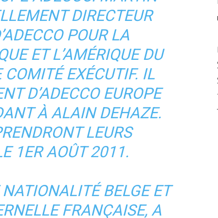
ELLEMENT DIRECTEUR
D’ADECCO POUR LA
QUE ET L’AMÉRIQUE DU
 COMITÉ EXÉCUTIF. IL
ENT D’ADECCO EUROPE
ANT À ALAIN DEHAZE.
PRENDRONT LEURS
E 1ER AOÛT 2011.
 NATIONALITÉ BELGE ET
RNELLE FRANÇAISE, A