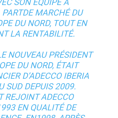
EC SON ÉQUIPE À
 PARTDE MARCHÉ DU
PE DU NORD, TOUT EN
T LA RENTABILITÉ.
LE NOUVEAU PRÉSIDENT
OPE DU NORD, ÉTAIT
CIER D’ADECCO IBERIA
 SUD DEPUIS 2009.
T REJOINT ADECCO
993 EN QUALITÉ DE