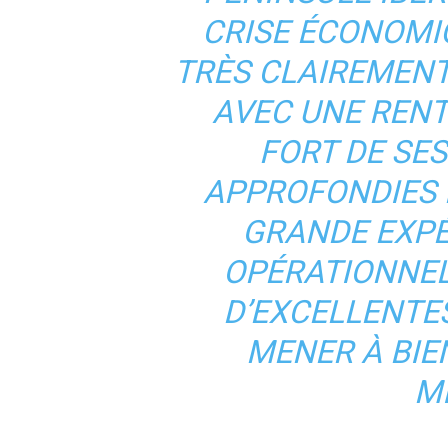
CRISE ÉCONOMI
TRÈS CLAIREMEN
AVEC UNE RENT
FORT DE SE
APPROFONDIES 
GRANDE EXPÉ
OPÉRATIONNEL
D’EXCELLENTE
MENER À BIE
M