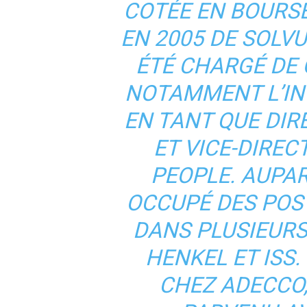
COTÉE EN BOURSE
EN 2005 DE SOLVU
ÉTÉ CHARGÉ DE 
NOTAMMENT L’IN
EN TANT QUE DI
ET VICE-DIRE
PEOPLE. AUPAR
OCCUPÉ DES POS
DANS PLUSIEURS
HENKEL ET ISS.
CHEZ ADECCO,