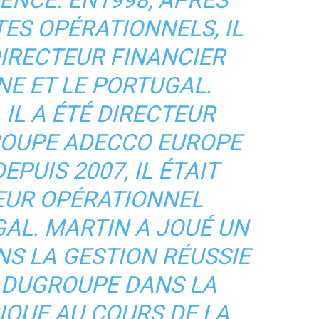
ENCE. EN1998, APRÈS
ES OPÉRATIONNELS, IL
IRECTEUR FINANCIER
NE ET LE PORTUGAL.
 IL A ÉTÉ DIRECTEUR
ROUPE ADECCO EUROPE
EPUIS 2007, IL ÉTAIT
EUR OPÉRATIONNEL
AL. MARTIN A JOUÉ UN
NS LA GESTION RÉUSSIE
S DUGROUPE DANS LA
IQUE AU COURS DE LA