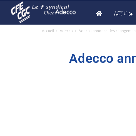
ACTU
Accueil
Adecco
Adecco annonce des changements
Adecco ann