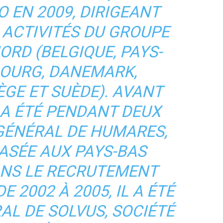
 EN 2009, DIRIGEANT
 ACTIVITÉS DU GROUPE
ORD (BELGIQUE, PAYS-
BOURG, DANEMARK,
GE ET SUÈDE). AVANT
L A ÉTÉ PENDANT DEUX
GÉNÉRAL DE HUMARES,
ASÉE AUX PAYS-BAS
ANS LE RECRUTEMENT
 2002 À 2005, IL A ÉTÉ
AL DE SOLVUS, SOCIÉTÉ