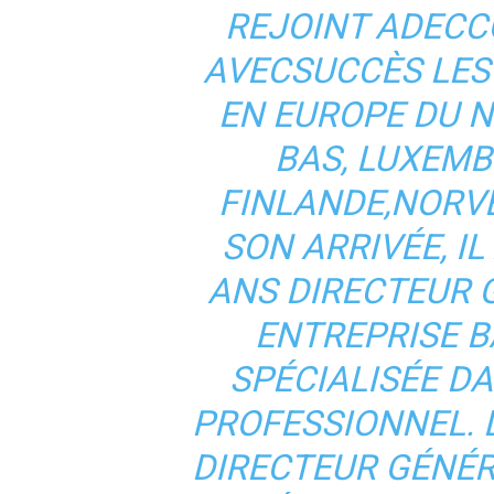
REJOINT ADECCO
AVECSUCCÈS LES
EN EUROPE DU N
BAS, LUXEM
FINLANDE,NORVÈ
SON ARRIVÉE, I
ANS DIRECTEUR 
ENTREPRISE B
SPÉCIALISÉE D
PROFESSIONNEL. DE
DIRECTEUR GÉNÉR