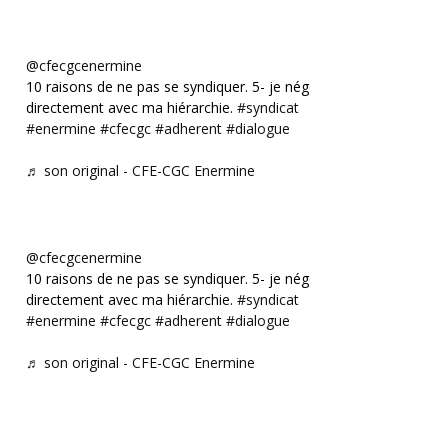
@cfecgcenermine
10 raisons de ne pas se syndiquer. 5- je négocie
directement avec ma hiérarchie.
#syndicat
#enermine
#cfecgc
#adherent
#dialogue
♬ son original - CFE-CGC Enermine
@cfecgcenermine
10 raisons de ne pas se syndiquer. 5- je négocie
directement avec ma hiérarchie.
#syndicat
#enermine
#cfecgc
#adherent
#dialogue
♬ son original - CFE-CGC Enermine