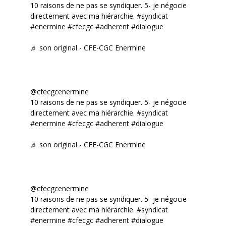
10 raisons de ne pas se syndiquer. 5- je négocie
directement avec ma hiérarchie.
#syndicat
#enermine
#cfecgc
#adherent
#dialogue
♬ son original - CFE-CGC Enermine
@cfecgcenermine
10 raisons de ne pas se syndiquer. 5- je négocie
directement avec ma hiérarchie.
#syndicat
#enermine
#cfecgc
#adherent
#dialogue
♬ son original - CFE-CGC Enermine
@cfecgcenermine
10 raisons de ne pas se syndiquer. 5- je négocie
directement avec ma hiérarchie.
#syndicat
#enermine
#cfecgc
#adherent
#dialogue