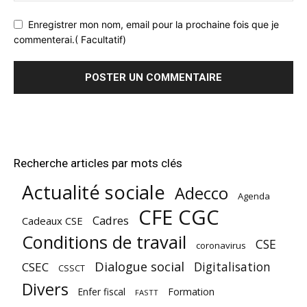
Enregistrer mon nom, email pour la prochaine fois que je
commenterai.( Facultatif)
Recherche articles par mots clés
Actualité sociale
Adecco
Agenda
CFE CGC
Cadres
Cadeaux CSE
Conditions de travail
CSE
coronavirus
Dialogue social
Digitalisation
CSEC
CSSCT
Divers
Enfer fiscal
Formation
FASTT