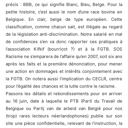
précis : BBB, ce qui signifie Blanc, Bleu, Belge. Pour la
petite histoire, c’est aussi le nom d’une race bovine en
Belgique. En clair, belge de type européen. Cette
classification, comme chacun sait, est illégale au regard
de la législation anti-discrimination. Notre salarié en mal
de confidences s’en va donc rapporter ces pratiques à
l’association Kifkif (bourricot ?) et à la FGTB. SOS
Racisme ne s’emparera de l’affaire qu’en 2007, soit six ans
après les faits et la première dénonciation, pour mener
une action en dommages et intérêts conjointement avec
la FGTB. On notera aussi l’implication du CECLR, centre
pour l’égalité des chances et la lutte contre le racisme.
Passons les détails et rebondissements pour en arriver
au 16 juin, date à laquelle le PTB (Parti du Travail de
Belgique ou Partij van de arbeid van België pour nos
(trop) rares lecteurs néerlandophones) publie sur son
site une pièce confidentielle, relevant de l’instruction, la