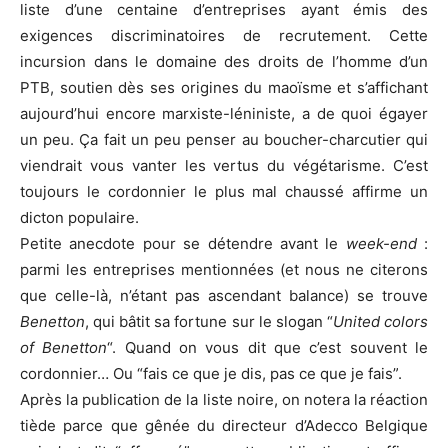
liste d’une centaine d’entreprises ayant émis des
exigences discriminatoires de recrutement. Cette
incursion dans le domaine des droits de l’homme d’un
PTB, soutien dès ses origines du maoïsme et s’affichant
aujourd’hui encore marxiste-léniniste, a de quoi égayer
un peu. Ça fait un peu penser au boucher-charcutier qui
viendrait vous vanter les vertus du végétarisme. C’est
toujours le cordonnier le plus mal chaussé affirme un
dicton populaire.
Petite anecdote pour se détendre avant le
week-end
:
parmi les entreprises mentionnées (et nous ne citerons
que celle-là, n’étant pas ascendant balance) se trouve
Benetton
, qui bâtit sa fortune sur le slogan “
United colors
of Benetton
“. Quand on vous dit que c’est souvent le
cordonnier… Ou “fais ce que je dis, pas ce que je fais”.
Après la publication de la liste noire, on notera la réaction
tiède parce que gênée du directeur d’Adecco Belgique