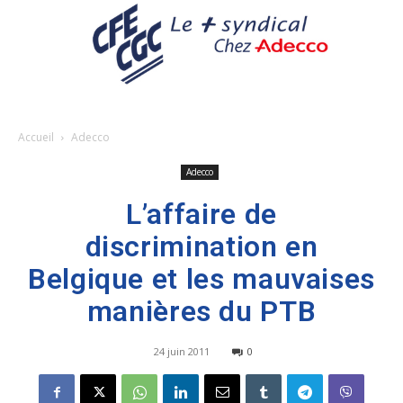
Accueil
Adecco
Adecco
L’affaire de
discrimination en
Belgique et les mauvaises
manières du PTB
24 juin 2011
0