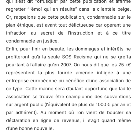
qui s’est dit “offusqué” par cette publication et affirme
regretter “l’émoi qui en résulte” dans la clientèle belge.
Or, rappelons que cette publication, condamnable sur le
plan éthique, est avant tout délictueuse car opérant une
infraction au secret de l’instruction et à ce titre
condamnable en justice.
Enfin, pour finir en beauté, les dommages et intérêts ne
profiteront qu’à la seule SOS Racisme qui ne se greffa
pourtant à l’affaire qu’en 2007. On nous dit que les 25 k€
représentent la plus lourde amende infligée à une
entreprise européenne au bénéfice d’une association de
ce type. Cette manne sera d’autant opportune que ladite
association se trouve être championne des subventions
sur argent public (l’équivalent de plus de 1000 € par an et
par adhérent). Au moment où l’on vient de boucler sa
déclaration en ligne de revenus, il s’agit quand même
d’une bonne nouvelle.