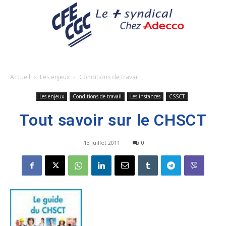
Accueil
Les enjeux
Conditions de travail
Les enjeux
Conditions de travail
Les instances
CSSCT
Tout savoir sur le CHSCT
13 juillet 2011
0