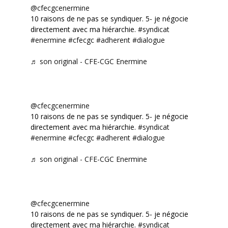
@cfecgcenermine
10 raisons de ne pas se syndiquer. 5- je négocie
directement avec ma hiérarchie.
#syndicat
#enermine
#cfecgc
#adherent
#dialogue
♬ son original - CFE-CGC Enermine
@cfecgcenermine
10 raisons de ne pas se syndiquer. 5- je négocie
directement avec ma hiérarchie.
#syndicat
#enermine
#cfecgc
#adherent
#dialogue
♬ son original - CFE-CGC Enermine
@cfecgcenermine
10 raisons de ne pas se syndiquer. 5- je négocie
directement avec ma hiérarchie.
#syndicat