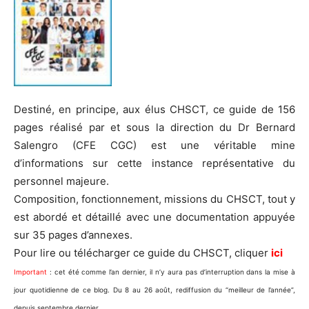
Destiné, en principe, aux élus CHSCT, ce guide de 156
pages réalisé par et sous la direction du Dr Bernard
Salengro (CFE CGC) est une véritable mine
d’informations sur cette instance représentative du
personnel majeure.
Composition, fonctionnement, missions du CHSCT, tout y
est abordé et détaillé avec une documentation appuyée
sur 35 pages d’annexes.
Pour lire ou télécharger ce guide du CHSCT, cliquer
ici
Important
: cet été comme l’an dernier, il n’y aura pas d’interruption dans la mise à
jour quotidienne de ce blog. Du 8 au 26 août, rediffusion du “meilleur de l’année”,
depuis septembre dernier.