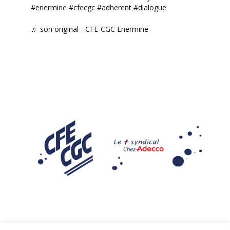
#enermine
#cfecgc
#adherent
#dialogue
♬ son original - CFE-CGC Enermine