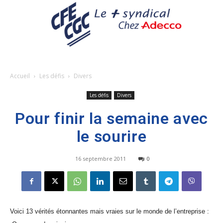
Accueil
Les défis
Divers
Les défis
Divers
Pour finir la semaine avec
le sourire
16 septembre 2011
0
Voici
13 vérités étonnantes mais vraies sur le monde de l’entreprise :