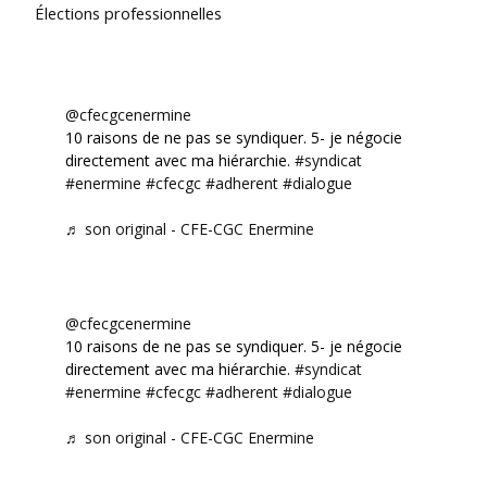
Élections professionnelles
@cfecgcenermine
10 raisons de ne pas se syndiquer. 5- je négocie
directement avec ma hiérarchie.
#syndicat
#enermine
#cfecgc
#adherent
#dialogue
♬ son original - CFE-CGC Enermine
@cfecgcenermine
10 raisons de ne pas se syndiquer. 5- je négocie
directement avec ma hiérarchie.
#syndicat
#enermine
#cfecgc
#adherent
#dialogue
♬ son original - CFE-CGC Enermine