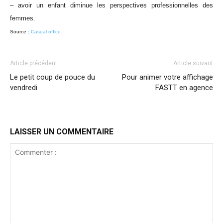
– avoir un enfant diminue les perspectives professionnelles des
femmes.
Source :
Casual office
Article précédent
Article suivant
Le petit coup de pouce du
Pour animer votre affichage
vendredi
FASTT en agence
LAISSER UN COMMENTAIRE