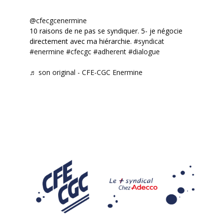
@cfecgcenermine
10 raisons de ne pas se syndiquer. 5- je négocie
directement avec ma hiérarchie.
#syndicat
#enermine
#cfecgc
#adherent
#dialogue
♬ son original - CFE-CGC Enermine