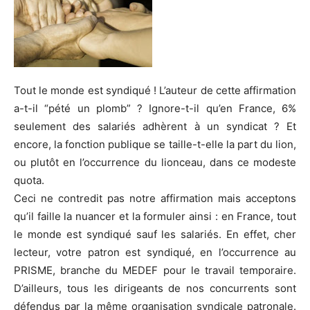
Tout le monde est syndiqué ! L’auteur de cette affirmation
a-t-il “pété un plomb” ? Ignore-t-il qu’en France, 6%
seulement des salariés adhèrent à un syndicat ? Et
encore, la fonction publique se taille-t-elle la part du lion,
ou plutôt en l’occurrence du lionceau, dans ce modeste
quota.
Ceci ne contredit pas notre affirmation mais acceptons
qu’il faille la nuancer et la formuler ainsi : en France, tout
le monde est syndiqué sauf les salariés. En effet, cher
lecteur, votre patron est syndiqué, en l’occurrence au
PRISME, branche du MEDEF pour le travail temporaire.
D’ailleurs, tous les dirigeants de nos concurrents sont
défendus par la même organisation syndicale patronale.