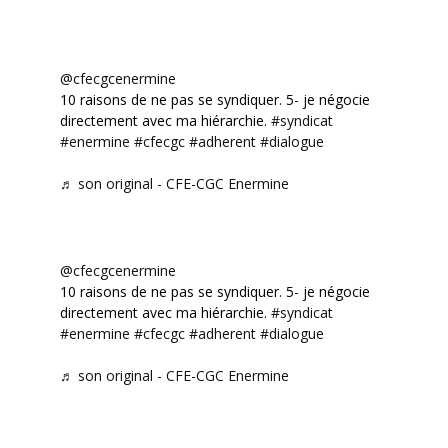
@cfecgcenermine
10 raisons de ne pas se syndiquer. 5- je négocie
directement avec ma hiérarchie.
#syndicat
#enermine
#cfecgc
#adherent
#dialogue
♬ son original - CFE-CGC Enermine
@cfecgcenermine
10 raisons de ne pas se syndiquer. 5- je négocie
directement avec ma hiérarchie.
#syndicat
#enermine
#cfecgc
#adherent
#dialogue
♬ son original - CFE-CGC Enermine