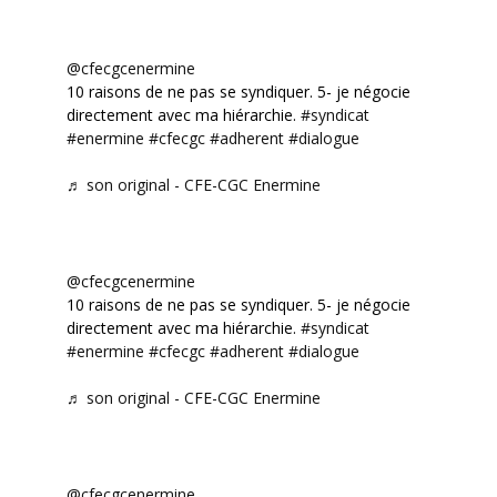
@cfecgcenermine
10 raisons de ne pas se syndiquer. 5- je négocie
directement avec ma hiérarchie.
#syndicat
#enermine
#cfecgc
#adherent
#dialogue
♬ son original - CFE-CGC Enermine
@cfecgcenermine
10 raisons de ne pas se syndiquer. 5- je négocie
directement avec ma hiérarchie.
#syndicat
#enermine
#cfecgc
#adherent
#dialogue
♬ son original - CFE-CGC Enermine
@cfecgcenermine