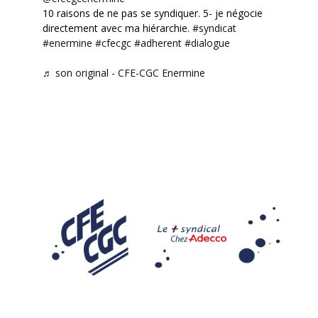
10 raisons de ne pas se syndiquer. 5- je négocie
directement avec ma hiérarchie.
#syndicat
#enermine
#cfecgc
#adherent
#dialogue
♬ son original - CFE-CGC Enermine