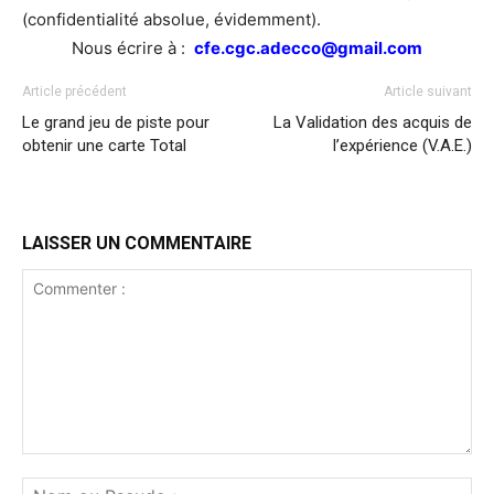
(confidentialité absolue, évidemment).
Nous écrire à :
cfe.cgc.adecco@gmail.com
Article précédent
Article suivant
Le grand jeu de piste pour
La Validation des acquis de
obtenir une carte Total
l’expérience (V.A.E.)
LAISSER UN COMMENTAIRE