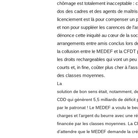
chômage est totalement inacceptable : c
dos des cadres et des agents de maîtrise
licenciement est là pour compenser un p
et non pour suppléer les carences de 
dénonce cette iniquité au cœur de la soci
arrangements entre amis conclus lors d
la collusion entre le MEDEF et la CFDT
les droits rechargeables qui vont un peu 
courts et, in fine, coûter plus cher à l’
des classes moyennes.
La
solution de bon sens était, notamment, de
CDD qui génèrent 5,5 milliards de défici
par le patronat ! Le MEDEF a voulu le be
charges et l’argent du beurre avec une 
financée par les classes moyennes. La 
d’attendre que le MEDEF demande la crém