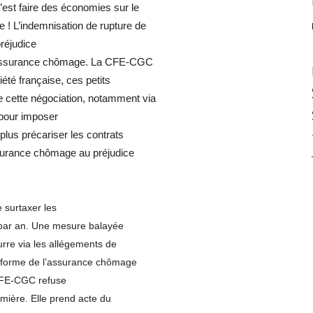
’est faire des économies sur le
 ! L’indemnisation de rupture de
réjudice
l’assurance chômage. La CFE-CGC
été française, ces petits
e cette négociation, notamment via
 pour imposer
plus précariser les contrats
assurance chômage au préjudice
 surtaxer les
t par an. Une mesure balayée
urre via les allégements de
réforme de l’assurance chômage
CFE-CGC refuse
ière. Elle prend acte du