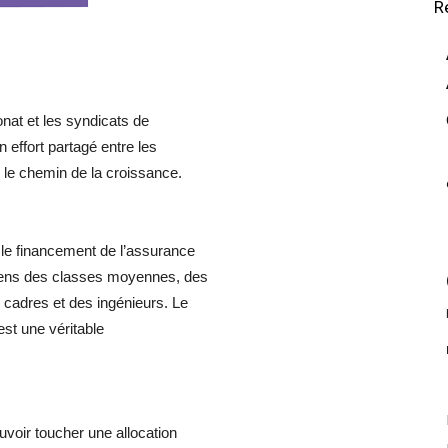
R
onat et les syndicats de
n effort partagé entre les
r le chemin de la croissance.
le financement de l’assurance
épens des classes moyennes, des
 cadres et des ingénieurs. Le
st une véritable
voir toucher une allocation