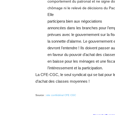
comportement du patronat et ne signe don
chômage ni le relevé de décisions du Pact
Elle
participera bien aux négociations
annoncées dans les branches pour l’empl
prévues avec le gouvernement sur la fisca
la sonnette d’alarme. Le gouvernement e
devront l’entendre ! Ils doivent passer a
en faveur du pouvoir d’achat des classe
en baisse pour les ménages et une fiscali
l’intéressement et la participation.
La CFE-CGC, le seul syndicat qui se bat pour l
d’achat des classes moyennes !
Source :
site confédéral CFE CGC