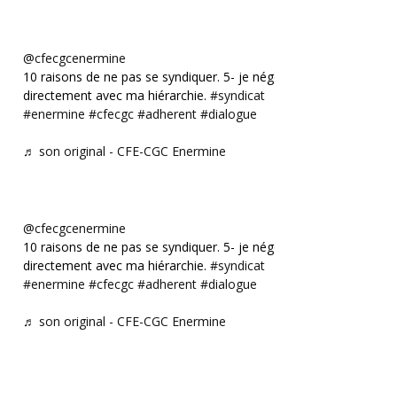
@cfecgcenermine
10 raisons de ne pas se syndiquer. 5- je négocie
directement avec ma hiérarchie.
#syndicat
#enermine
#cfecgc
#adherent
#dialogue
♬ son original - CFE-CGC Enermine
@cfecgcenermine
10 raisons de ne pas se syndiquer. 5- je négocie
directement avec ma hiérarchie.
#syndicat
#enermine
#cfecgc
#adherent
#dialogue
♬ son original - CFE-CGC Enermine