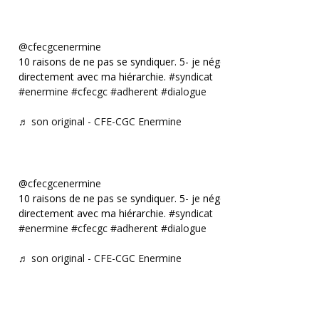
@cfecgcenermine
10 raisons de ne pas se syndiquer. 5- je négocie
directement avec ma hiérarchie.
#syndicat
#enermine
#cfecgc
#adherent
#dialogue
♬ son original - CFE-CGC Enermine
@cfecgcenermine
10 raisons de ne pas se syndiquer. 5- je négocie
directement avec ma hiérarchie.
#syndicat
#enermine
#cfecgc
#adherent
#dialogue
♬ son original - CFE-CGC Enermine