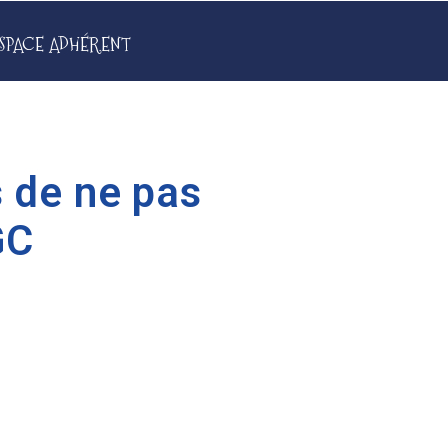
SPACE ADHÉRENT
 de ne pas
GC