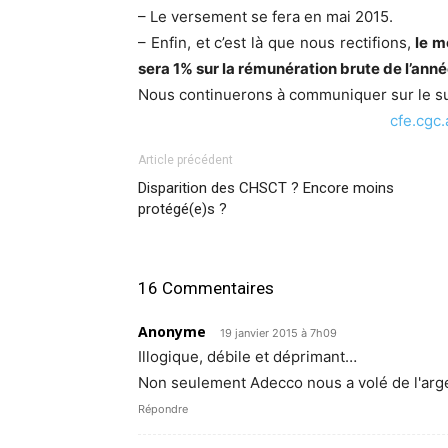
– Le versement se fera en mai 2015.
– Enfin, et c’est là que nous rectifions,
le m
sera 1% sur la rémunération brute de l’ann
Nous continuerons à communiquer sur le suj
cfe.cgc
Article précédent
Disparition des CHSCT ? Encore moins
protégé(e)s ?
16 Commentaires
Anonyme
19 janvier 2015 à 7h09
Illogique, débile et déprimant…
Non seulement Adecco nous a volé de l'argent
Répondre