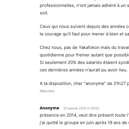
professionnelles, n'ont jamais adhéré à un 
soit.
Ceux qui nous suivent depuis des années c
le courage qu'il faut pour mener à bien et 
Chez nous, pas de Yakafokon mais du travail
quotidienne pour freiner autant que possibl
Si seulement 20% des salariés étaient synd
ces dernières années n'aurait pu avoir lieu.
A ta disposition, cher "anonyme" de 21h27 p
Répondre
Anonyme
20 janvier 2015 à 12h52
présence en 2014, veut dire présent toute l
j'ai quitté le groupe en juin après 19 ans de