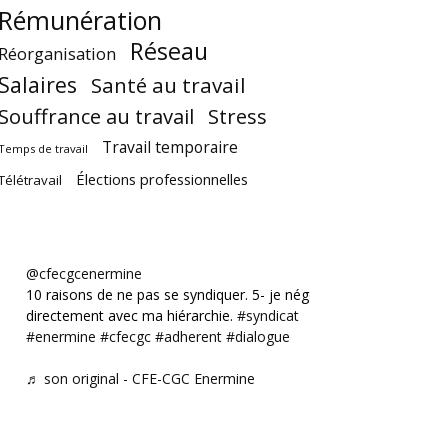
Rémunération
Réseau
Réorganisation
Salaires
Santé au travail
Souffrance au travail
Stress
Travail temporaire
Temps de travail
Élections professionnelles
Télétravail
@cfecgcenermine
10 raisons de ne pas se syndiquer. 5- je négocie
directement avec ma hiérarchie.
#syndicat
#enermine
#cfecgc
#adherent
#dialogue
♬ son original - CFE-CGC Enermine