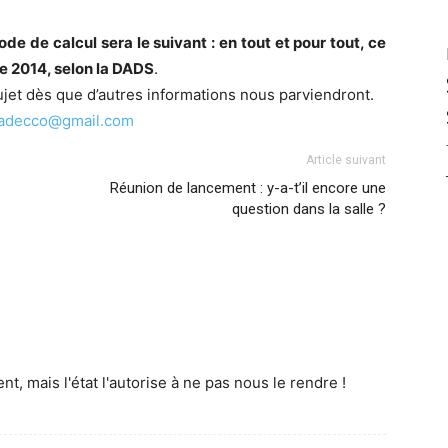
ode de calcul sera le suivant : en tout et pour tout, ce
ée 2014, selon la DADS
.
et dès que d’autres informations nous parviendront.
.adecco@gmail.com
Article suivant
Réunion de lancement : y-a-t’il encore une
question dans la salle ?
, mais l'état l'autorise à ne pas nous le rendre !