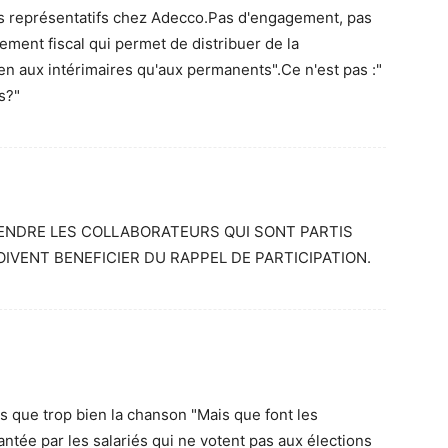
ats représentatifs chez Adecco.Pas d'engagement, pas
ement fiscal qui permet de distribuer de la
ien aux intérimaires qu'aux permanents".Ce n'est pas :"
s?"
ENDRE LES COLLABORATEURS QUI SONT PARTIS
OIVENT BENEFICIER DU RAPPEL DE PARTICIPATION.
 que trop bien la chanson "Mais que font les
ntée par les salariés qui ne votent pas aux élections