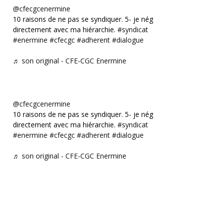
@cfecgcenermine
10 raisons de ne pas se syndiquer. 5- je négocie
directement avec ma hiérarchie.
#syndicat
#enermine
#cfecgc
#adherent
#dialogue
♬ son original - CFE-CGC Enermine
@cfecgcenermine
10 raisons de ne pas se syndiquer. 5- je négocie
directement avec ma hiérarchie.
#syndicat
#enermine
#cfecgc
#adherent
#dialogue
♬ son original - CFE-CGC Enermine