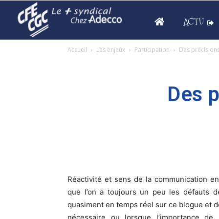
ACTU
Accueil
Les enjeux
Participation
Des précisions
Des p
Réactivité et sens de la communication eng
que l’on a toujours un peu les défauts d
quasiment en temps réel sur ce blogue et de
nécessaire ou lorsque l’importance de l’