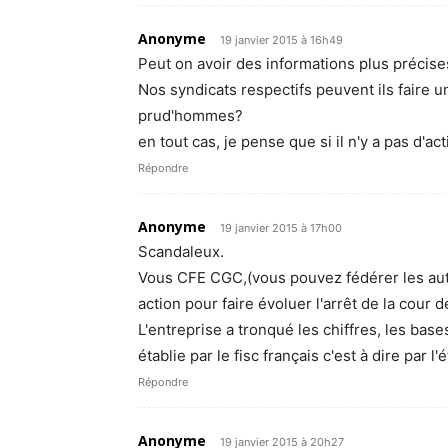
Anonyme
19 janvier 2015 à 16h49
Peut on avoir des informations plus précise
Nos syndicats respectifs peuvent ils faire u
prud'hommes?
en tout cas, je pense que si il n'y a pas d'act
Répondre
Anonyme
19 janvier 2015 à 17h00
Scandaleux.
Vous CFE CGC,(vous pouvez fédérer les aut
action pour faire évoluer l'arrêt de la cour d
L'entreprise a tronqué les chiffres, les bas
établie par le fisc français c'est à dire par l'é
Répondre
Anonyme
19 janvier 2015 à 20h27