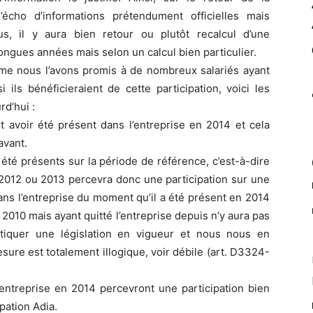
’écho d’informations prétendument officielles mais
us, il y aura bien retour ou plutôt recalcul d’une
longues années mais selon un calcul bien particulier.
mme nous l’avons promis à de nombreux salariés ayant
i ils bénéficieraient de cette participation, voici les
d’hui :
aut avoir été présent dans l’entreprise en 2014 et cela
avant.
 été présents sur la période de référence, c’est-à-dire
 2012 ou 2013 percevra donc une participation sur une
dans l’entreprise du moment qu’il a été présent en 2014
à 2010 mais ayant quitté l’entreprise depuis n’y aura pas
critiquer une législation en vigueur et nous nous en
sure est totalement illogique, voir débile (art. D3324-
’entreprise en 2014 percevront une participation bien
ipation Adia.