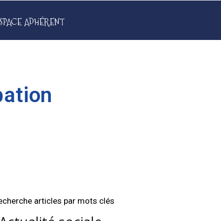
SPACE ADHÉRENT
pation
echerche articles par mots clés