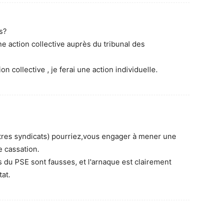
s?
ne action collective auprès du tribunal des
ion collective , je ferai une action individuelle.
res syndicats) pourriez,vous engager à mener une
e cassation.
es du PSE sont fausses, et l'arnaque est clairement
tat.