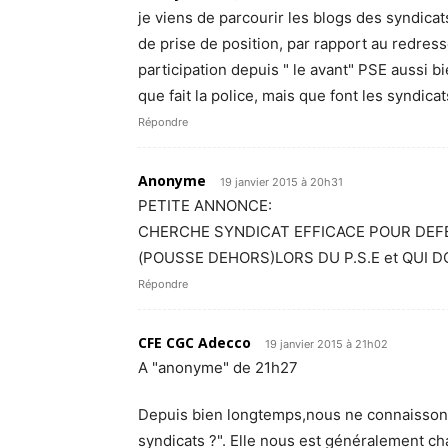
je viens de parcourir les blogs des syndic
de prise de position, par rapport au redress
participation depuis " le avant" PSE aussi b
que fait la police, mais que font les syndicat
Répondre
Anonyme
19 janvier 2015 à 20h31
PETITE ANNONCE:
CHERCHE SYNDICAT EFFICACE POUR DEF
(POUSSE DEHORS)LORS DU P.S.E et QUI D
Répondre
CFE CGC Adecco
19 janvier 2015 à 21h02
A "anonyme" de 21h27
Depuis bien longtemps,nous ne connaissons
syndicats ?". Elle nous est généralement cha