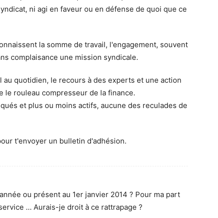
syndicat, ni agi en faveur ou en défense de quoi que ce
onnaissent la somme de travail, l'engagement, souvent
sans complaisance une mission syndicale.
 au quotidien, le recours à des experts et une action
e le rouleau compresseur de la finance.
iqués et plus ou moins actifs, aucune des reculades de
our t'envoyer un bulletin d'adhésion.
'année ou présent au 1er janvier 2014 ? Pour ma part
 service … Aurais-je droit à ce rattrapage ?