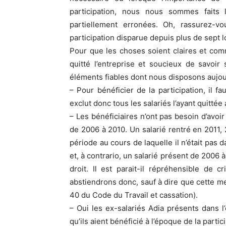
participation, nous nous sommes faits l
partiellement erronées. Oh, rassurez-vo
participation disparue depuis plus de sept 
Pour que les choses soient claires et co
quitté l’entreprise et soucieux de savoir s
éléments fiables dont nous disposons aujour
– Pour bénéficier de la participation, il f
exclut donc tous les salariés l’ayant quittée 
– Les bénéficiaires n’ont pas besoin d’avoir
de 2006 à 2010. Un salarié rentré en 2011,
période au cours de laquelle il n’était pas 
et, à contrario, un salarié présent de 2006 
droit. Il est parait-il répréhensible de 
abstiendrons donc, sauf à dire que cette me
40 du Code du Travail et cassation).
– Oui les ex-salariés Adia présents dans l
qu’ils aient bénéficié à l’époque de la partic