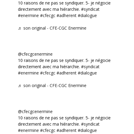
10 raisons de ne pas se syndiquer. 5- je négocie
directement avec ma hiérarchie.
#syndicat
#enermine
#cfecgc
#adherent
#dialogue
♬ son original - CFE-CGC Enermine
@cfecgcenermine
10 raisons de ne pas se syndiquer. 5- je négocie
directement avec ma hiérarchie.
#syndicat
#enermine
#cfecgc
#adherent
#dialogue
♬ son original - CFE-CGC Enermine
@cfecgcenermine
10 raisons de ne pas se syndiquer. 5- je négocie
directement avec ma hiérarchie.
#syndicat
#enermine
#cfecgc
#adherent
#dialogue