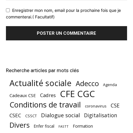
Enregistrer mon nom, email pour la prochaine fois que je
commenterai.( Facultatif)
Recherche articles par mots clés
Actualité sociale
Adecco
Agenda
CFE CGC
Cadres
Cadeaux CSE
Conditions de travail
CSE
coronavirus
Dialogue social
Digitalisation
CSEC
CSSCT
Divers
Enfer fiscal
Formation
FASTT