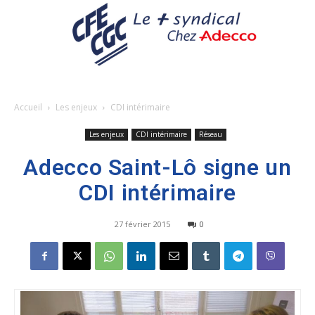
Accueil
Les enjeux
CDI intérimaire
Les enjeux
CDI intérimaire
Réseau
Adecco Saint-Lô signe un
CDI intérimaire
27 février 2015
0