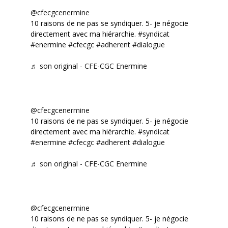
@cfecgcenermine
10 raisons de ne pas se syndiquer. 5- je négocie
directement avec ma hiérarchie.
#syndicat
#enermine
#cfecgc
#adherent
#dialogue
♬ son original - CFE-CGC Enermine
@cfecgcenermine
10 raisons de ne pas se syndiquer. 5- je négocie
directement avec ma hiérarchie.
#syndicat
#enermine
#cfecgc
#adherent
#dialogue
♬ son original - CFE-CGC Enermine
@cfecgcenermine
10 raisons de ne pas se syndiquer. 5- je négocie