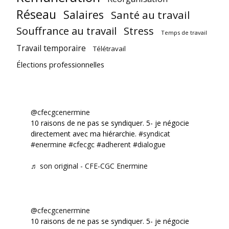
Réseau
Salaires
Santé au travail
Souffrance au travail
Stress
Temps de travail
Travail temporaire
Télétravail
Élections professionnelles
@cfecgcenermine
10 raisons de ne pas se syndiquer. 5- je négocie
directement avec ma hiérarchie.
#syndicat
#enermine
#cfecgc
#adherent
#dialogue
♬ son original - CFE-CGC Enermine
@cfecgcenermine
10 raisons de ne pas se syndiquer. 5- je négocie