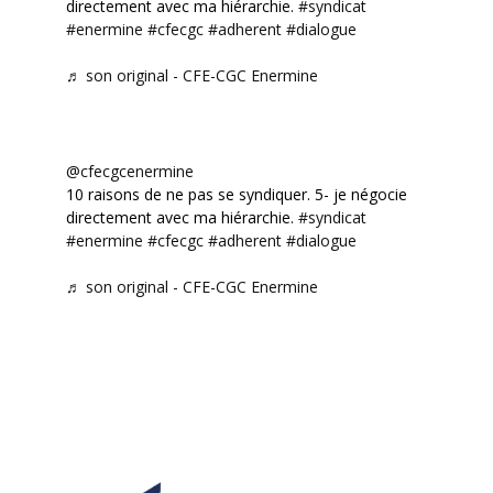
directement avec ma hiérarchie.
#syndicat
#enermine
#cfecgc
#adherent
#dialogue
♬ son original - CFE-CGC Enermine
@cfecgcenermine
10 raisons de ne pas se syndiquer. 5- je négocie
directement avec ma hiérarchie.
#syndicat
#enermine
#cfecgc
#adherent
#dialogue
♬ son original - CFE-CGC Enermine