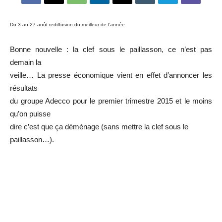
Du 3 au 27 août rediffusion du meilleur de l’année
Bonne nouvelle : la clef sous le paillasson, ce n’est pas
demain la
veille… La presse économique vient en effet d’annoncer les
résultats
du groupe Adecco pour le premier trimestre 2015 et le moins
qu’on puisse
dire c’est que ça déménage (sans mettre la clef sous le
paillasson…).