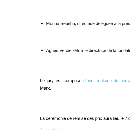
Mouna Sepehri, directrice déléguée à la pré
Agnès Verdier-Molinié directrice de la fondati
Le jury est composé
d’une trentaine de perso
Marx.
La cérémonie de remise des prix aura lieu le 7
Article précédent