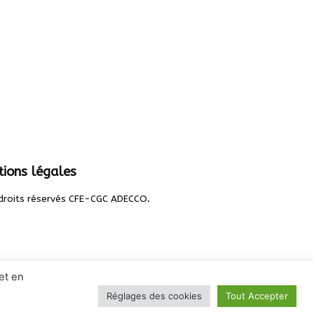
ions légales
.
droits réservés CFE-CGC ADECCO
et en
Réglages des cookies
Tout Accepter