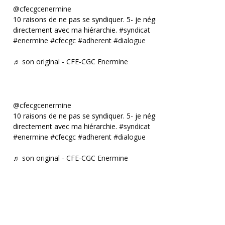
@cfecgcenermine
10 raisons de ne pas se syndiquer. 5- je négocie
directement avec ma hiérarchie.
#syndicat
#enermine
#cfecgc
#adherent
#dialogue
♬ son original - CFE-CGC Enermine
@cfecgcenermine
10 raisons de ne pas se syndiquer. 5- je négocie
directement avec ma hiérarchie.
#syndicat
#enermine
#cfecgc
#adherent
#dialogue
♬ son original - CFE-CGC Enermine