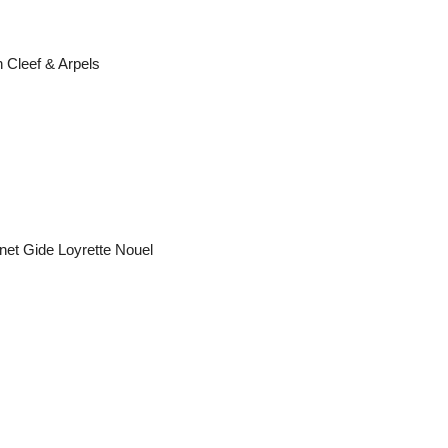
n Cleef & Arpels
net Gide Loyrette Nouel