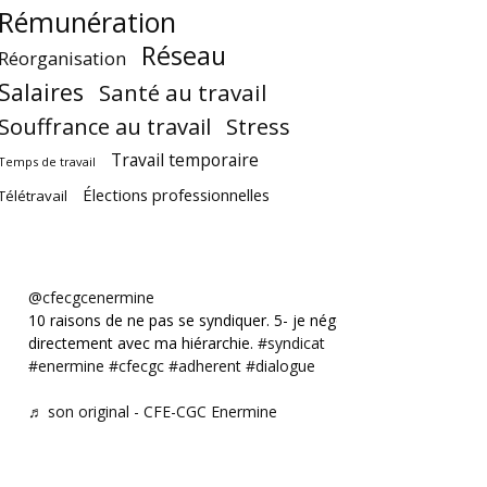
Rémunération
Réseau
Réorganisation
Salaires
Santé au travail
Souffrance au travail
Stress
Travail temporaire
Temps de travail
Élections professionnelles
Télétravail
@cfecgcenermine
10 raisons de ne pas se syndiquer. 5- je négocie
directement avec ma hiérarchie.
#syndicat
#enermine
#cfecgc
#adherent
#dialogue
♬ son original - CFE-CGC Enermine