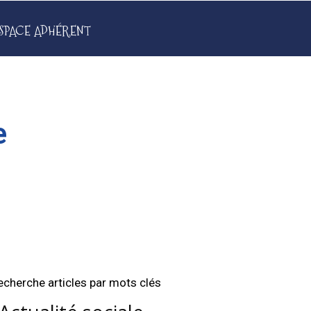
SPACE ADHÉRENT
e
echerche articles par mots clés