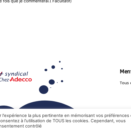
 fois que je commenterai.( Facultatif)
Ment
Tous 
ir l'expérience la plus pertinente en mémorisant vos préférences 
 consentez à l'utilisation de TOUS les cookies. Cependant, vous
onsentement contrôlé