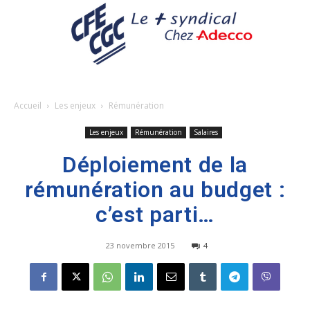
Accueil
Les enjeux
Rémunération
Les enjeux
Rémunération
Salaires
Déploiement de la
rémunération au budget :
c’est parti…
23 novembre 2015
4