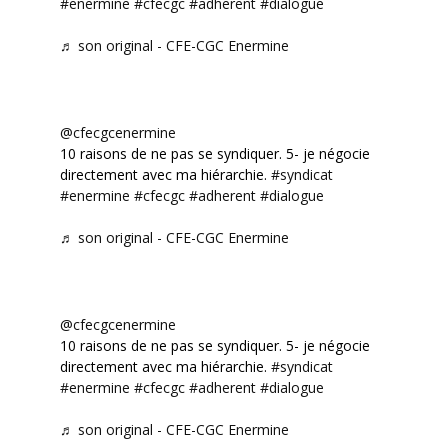
#enermine
#cfecgc
#adherent
#dialogue
♬ son original - CFE-CGC Enermine
@cfecgcenermine
10 raisons de ne pas se syndiquer. 5- je négocie
directement avec ma hiérarchie.
#syndicat
#enermine
#cfecgc
#adherent
#dialogue
♬ son original - CFE-CGC Enermine
@cfecgcenermine
10 raisons de ne pas se syndiquer. 5- je négocie
directement avec ma hiérarchie.
#syndicat
#enermine
#cfecgc
#adherent
#dialogue
♬ son original - CFE-CGC Enermine