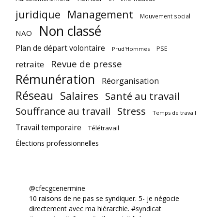
juridique
Management
Mouvement social
Non classé
NAO
Plan de départ volontaire
PSE
Prud'Hommes
Revue de presse
retraite
Rémunération
Réorganisation
Réseau
Salaires
Santé au travail
Souffrance au travail
Stress
Temps de travail
Travail temporaire
Télétravail
Élections professionnelles
@cfecgcenermine
10 raisons de ne pas se syndiquer. 5- je négocie
directement avec ma hiérarchie.
#syndicat