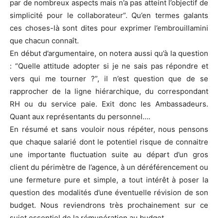
par de nombreux aspects mais n’a pas atteint l’objectif de
simplicité pour le collaborateur”. Qu’en termes galants
ces choses-là sont dites pour exprimer l’embrouillamini
que chacun connaît.
En début d’argumentaire, on notera aussi qu’à la question
: “Quelle attitude adopter si je ne sais pas répondre et
vers qui me tourner ?”, il n’est question que de se
rapprocher de la ligne hiérarchique, du correspondant
RH ou du service paie. Exit donc les Ambassadeurs.
Quant aux représentants du personnel….
En résumé et sans vouloir nous répéter, nous pensons
que chaque salarié dont le potentiel risque de connaitre
une importante fluctuation suite au départ d’un gros
client du périmètre de l’agence, à un déréférencement ou
une fermeture pure et simple, a tout intérêt à poser la
question des modalités d’une éventuelle révision de son
budget. Nous reviendrons très prochainement sur ce
sujet essentiel de la rémunération au budget.