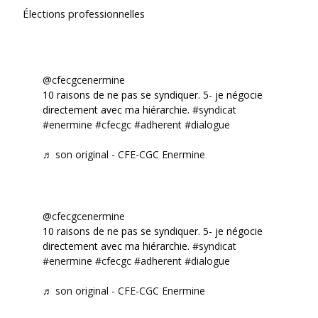
Élections professionnelles
@cfecgcenermine
10 raisons de ne pas se syndiquer. 5- je négocie
directement avec ma hiérarchie.
#syndicat
#enermine
#cfecgc
#adherent
#dialogue
♬ son original - CFE-CGC Enermine
@cfecgcenermine
10 raisons de ne pas se syndiquer. 5- je négocie
directement avec ma hiérarchie.
#syndicat
#enermine
#cfecgc
#adherent
#dialogue
♬ son original - CFE-CGC Enermine