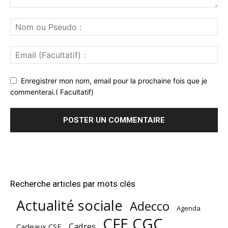
Enregistrer mon nom, email pour la prochaine fois que je
commenterai.( Facultatif)
Recherche articles par mots clés
Actualité sociale
Adecco
Agenda
CFE CGC
Cadres
Cadeaux CSE