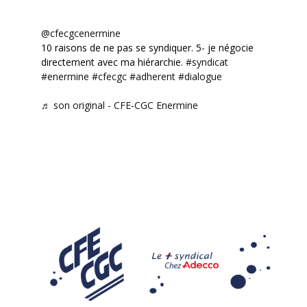
@cfecgcenermine
10 raisons de ne pas se syndiquer. 5- je négocie
directement avec ma hiérarchie.
#syndicat
#enermine
#cfecgc
#adherent
#dialogue
♬ son original - CFE-CGC Enermine