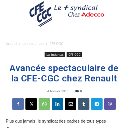
Accueil
Les instances
CFE CGC
Les instances
CFE CGC
Avancée spectaculaire de
la CFE-CGC chez Renault
4 février 2016
0
Plus que jamais, le syndicat des cadres de tous types