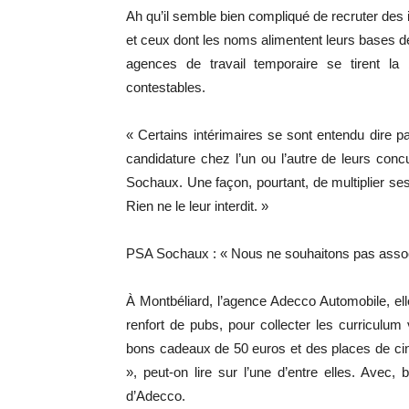
Ah qu’il semble bien compliqué de recruter des in
et ceux dont les noms alimentent leurs bases de
agences de travail temporaire se tirent la 
contestables.
« Certains intérimaires se sont entendu dire pa
candidature chez l’un ou l’autre de leurs con
Sochaux. Une façon, pourtant, de multiplier se
Rien ne le leur interdit. »
PSA Sochaux : « Nous ne souhaitons pas assoc
À Montbéliard, l’agence Adecco Automobile, ell
renfort de pubs, pour collecter les curriculu
bons cadeaux de 50 euros et des places de ci
», peut-on lire sur l’une d’entre elles. Avec,
d’Adecco.