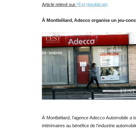
Article relevé sur
l’Est républicain
À Montbéliard, Adecco organise un jeu-conc
À Montbéliard, l’agence Adecco Automobile a l
intérimaires au bénéfice de l’industrie automob