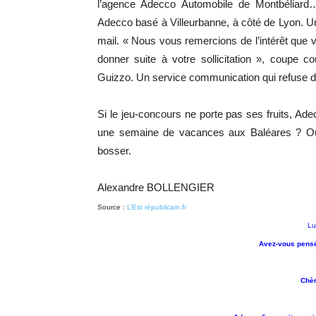
l’agence Adecco Automobile de Montbéliard
Adecco basé à Villeurbanne, à côté de Lyon. Un
mail. « Nous vous remercions de l’intérêt que 
donner suite à votre sollicitation », coupe 
Guizzo. Un service communication qui refuse 
Si le jeu-concours ne porte pas ses fruits, Ad
une semaine de vacances aux Baléares ? Ou bi
bosser.
Alexandre BOLLENGIER
Source :
L’Est républicain.fr
Lu
Avez-vous pensé
Chè