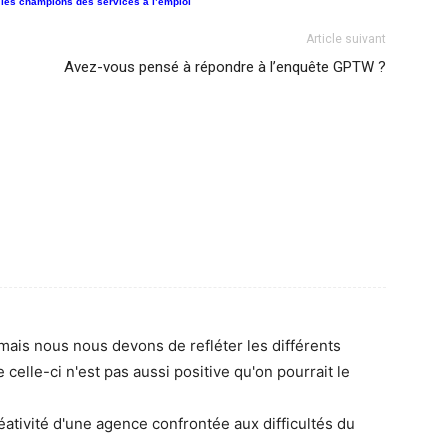
i les champions des services à l’emploi
Article suivant
Avez-vous pensé à répondre à l’enquête GPTW ?
t mais nous nous devons de refléter les différents
elle-ci n'est pas aussi positive qu'on pourrait le
créativité d'une agence confrontée aux difficultés du