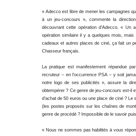
« Adecco est libre de mener les campagnes qu’
à un jeu-concours », commente la directi
découvrant cette opération d’Adecco. « Un au
opération similaire il y a quelques mois, ma
cadeaux et autres places de ciné, ça fait un 
Chasseur français.
La pratique est manifestement répandue par
recruteur – en l’occurrence PSA – y soit ja
notre logo de ses publicités », assure la dir
obtempérer ? Ce genre de jeu-concours est-il e
d’achat de 50 euros ou une place de ciné ? Le s
(les postes proposés sur les chaînes de monta
genre de procédé ? Impossible de le savoir puisq
« Nous ne sommes pas habilités à vous répondre