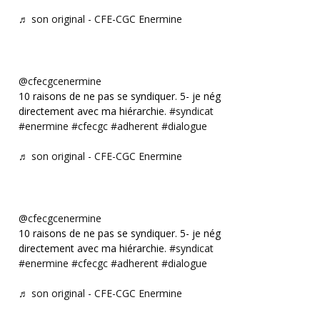
♬ son original - CFE-CGC Enermine
@cfecgcenermine
10 raisons de ne pas se syndiquer. 5- je négocie
directement avec ma hiérarchie.
#syndicat
#enermine
#cfecgc
#adherent
#dialogue
♬ son original - CFE-CGC Enermine
@cfecgcenermine
10 raisons de ne pas se syndiquer. 5- je négocie
directement avec ma hiérarchie.
#syndicat
#enermine
#cfecgc
#adherent
#dialogue
♬ son original - CFE-CGC Enermine