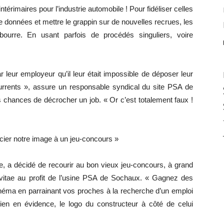
térimaires pour l’industrie automobile ! Pour fidéliser celles
 données et mettre le grappin sur de nouvelles recrues, les
bourre. En usant parfois de procédés singuliers, voire
r leur employeur qu’il leur était impossible de déposer leur
currents », assure un responsable syndical du site PSA de
s chances de décrocher un job. « Or c’est totalement faux !
ier notre image à un jeu-concours »
e, a décidé de recourir au bon vieux jeu-concours, à grand
m vitae au profit de l’usine PSA de Sochaux. « Gagnez des
néma en parrainant vos proches à la recherche d’un emploi
 bien en évidence, le logo du constructeur à côté de celui