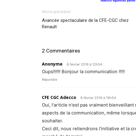
Adecco
figurerait parm
Article précédent
Avancée spectaculaire de la CFE-CGC chez
Renault
2 Commentaires
Anonyme
8 février 2016 à 12h54
Oups!!!!!! Bonjour la communication !!!!!
Répondre
CFE CGC Adecco
8 février 2016 à 19h54
Oui, l'article n'est pas vraiment bienveillan
aspects de la communication, même lorsque c
souhaiter.
Ceci dit, nous retiendrons l'initiative et la 