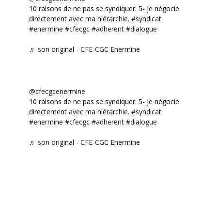
10 raisons de ne pas se syndiquer. 5- je négocie
directement avec ma hiérarchie.
#syndicat
#enermine
#cfecgc
#adherent
#dialogue
♬ son original - CFE-CGC Enermine
@cfecgcenermine
10 raisons de ne pas se syndiquer. 5- je négocie
directement avec ma hiérarchie.
#syndicat
#enermine
#cfecgc
#adherent
#dialogue
♬ son original - CFE-CGC Enermine