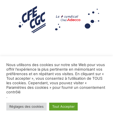
Nous utilisons des cookies sur notre site Web pour vous
offrir l'expérience la plus pertinente en mémorisant vos
Mentions légales
préférences et en répétant vos visites. En cliquant sur «
Tout accepter », vous consentez à l'utilisation de TOUS
.
Tous droits réservés CFE-CGC ADECCO
les cookies. Cependant, vous pouvez visiter «
Paramètres des cookies » pour fournir un consentement
contrôlé
.
Réglages des cookies
Tout Accepter