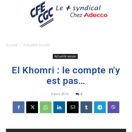
Accueil
Actualité sociale
Actualité sociale
El Khomri : le compte n’y
est pas…
5 avril 2016
0