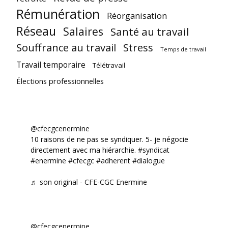
Rémunération
Réorganisation
Réseau
Salaires
Santé au travail
Souffrance au travail
Stress
Temps de travail
Travail temporaire
Télétravail
Élections professionnelles
@cfecgcenermine
10 raisons de ne pas se syndiquer. 5- je négocie
directement avec ma hiérarchie.
#syndicat
#enermine
#cfecgc
#adherent
#dialogue
♬ son original - CFE-CGC Enermine
@cfecgcenermine