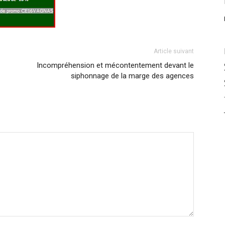
Article suivant
Incompréhension et mécontentement devant le
siphonnage de la marge des agences