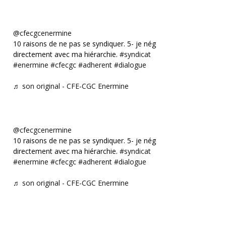
@cfecgcenermine
10 raisons de ne pas se syndiquer. 5- je négocie
directement avec ma hiérarchie.
#syndicat
#enermine
#cfecgc
#adherent
#dialogue
♬ son original - CFE-CGC Enermine
@cfecgcenermine
10 raisons de ne pas se syndiquer. 5- je négocie
directement avec ma hiérarchie.
#syndicat
#enermine
#cfecgc
#adherent
#dialogue
♬ son original - CFE-CGC Enermine