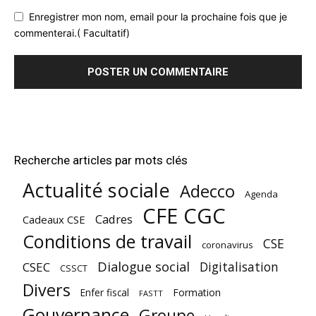
Enregistrer mon nom, email pour la prochaine fois que je
commenterai.( Facultatif)
Recherche articles par mots clés
Actualité sociale
Adecco
Agenda
CFE CGC
Cadres
Cadeaux CSE
Conditions de travail
CSE
coronavirus
Dialogue social
Digitalisation
CSEC
CSSCT
Divers
Enfer fiscal
Formation
FASTT
Gouvernance
Groupe