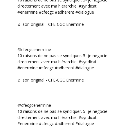
directement avec ma hiérarchie.
#syndicat
#enermine
#cfecgc
#adherent
#dialogue
♬ son original - CFE-CGC Enermine
@cfecgcenermine
10 raisons de ne pas se syndiquer. 5- je négocie
directement avec ma hiérarchie.
#syndicat
#enermine
#cfecgc
#adherent
#dialogue
♬ son original - CFE-CGC Enermine
@cfecgcenermine
10 raisons de ne pas se syndiquer. 5- je négocie
directement avec ma hiérarchie.
#syndicat
#enermine
#cfecgc
#adherent
#dialogue