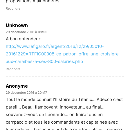
propositions malhonnêtes.
Répondre
Unknown
29 décembre 2016 à 18h55
A bon entendeur:
http://www.lefigaro.fr/argent/2016/12/29/05010-
20161229ARTFIG00008-ce-patron-offre-une-croisiere-
aux-caraibes-a-ses-800-salaries.php
Répondre
Anonyme
29 décembre 2016 à 20h17
Tout le monde connait l'histoire du Titanic… Adecco c'est
pareil… Beau, flamboyant, innovateur… au final…
souvenez-vous de Léonardo… on finira tous en
carrpaccio et tous les commandants et capitaines avec
leur radeau… beaucoup ont déjà pris leur place… pensez