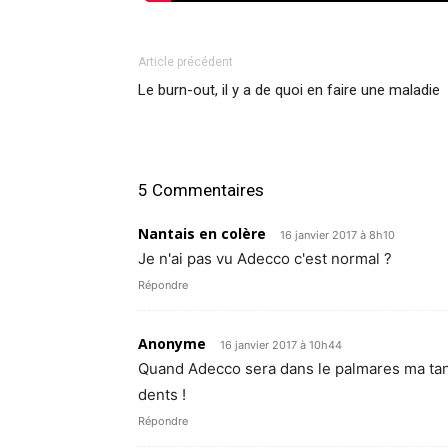
Article précédent
Le burn-out, il y a de quoi en faire une maladie
5 Commentaires
Nantais en colère
16 janvier 2017 à 8h10
Je n'ai pas vu Adecco c'est normal ?
Répondre
Anonyme
16 janvier 2017 à 10h44
Quand Adecco sera dans le palmares ma tante
dents !
Répondre