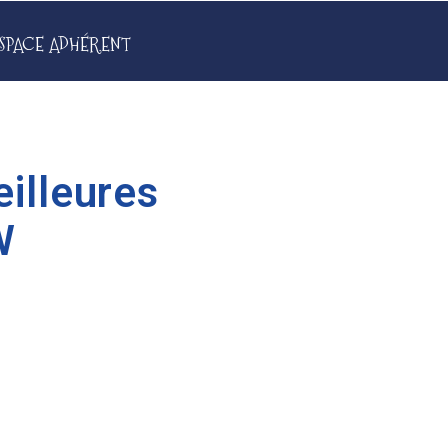
SPACE ADHÉRENT
illeures
W