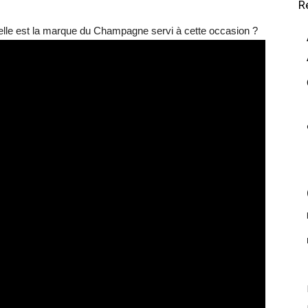
R
uelle est la marque du Champagne servi à cette occasion ?