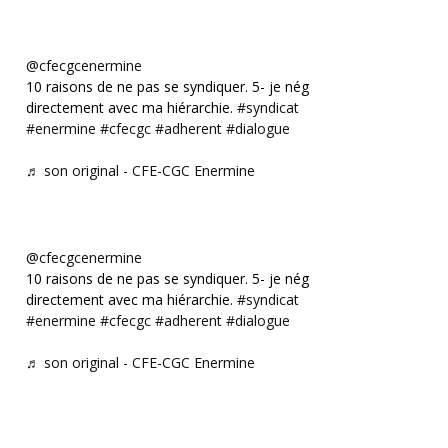
@cfecgcenermine
10 raisons de ne pas se syndiquer. 5- je négocie
directement avec ma hiérarchie.
#syndicat
#enermine
#cfecgc
#adherent
#dialogue
♬ son original - CFE-CGC Enermine
@cfecgcenermine
10 raisons de ne pas se syndiquer. 5- je négocie
directement avec ma hiérarchie.
#syndicat
#enermine
#cfecgc
#adherent
#dialogue
♬ son original - CFE-CGC Enermine