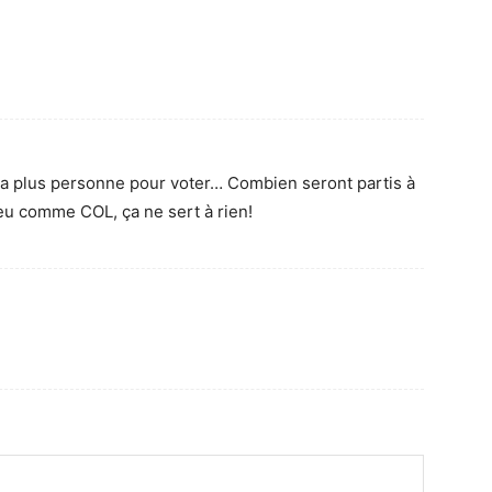
ura plus personne pour voter… Combien seront partis à
eu comme COL, ça ne sert à rien!