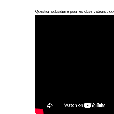
Question subsidiaire pour les observateurs : q