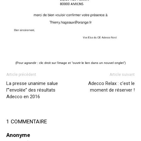
(Pour agrandir : clic droit sur l’image et “ouvrir le lien dans un nouvel onglet”)
Article précédent
Article suivant
La presse unanime salue
Adecco Relax : c’est le
l'”envolée” des résultats
moment de réserver !
Adecco en 2016
1 COMMENTAIRE
Anonyme