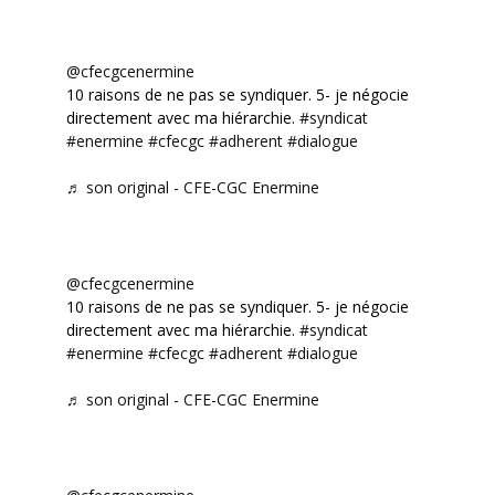
@cfecgcenermine
10 raisons de ne pas se syndiquer. 5- je négocie
directement avec ma hiérarchie.
#syndicat
#enermine
#cfecgc
#adherent
#dialogue
♬ son original - CFE-CGC Enermine
@cfecgcenermine
10 raisons de ne pas se syndiquer. 5- je négocie
directement avec ma hiérarchie.
#syndicat
#enermine
#cfecgc
#adherent
#dialogue
♬ son original - CFE-CGC Enermine