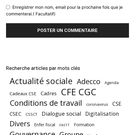
Enregistrer mon nom, email pour la prochaine fois que je
commenterai.( Facultatif)
Recherche articles par mots clés
Actualité sociale
Adecco
Agenda
CFE CGC
Cadres
Cadeaux CSE
Conditions de travail
CSE
coronavirus
Dialogue social
Digitalisation
CSEC
CSSCT
Divers
Enfer fiscal
Formation
FASTT
Gouvernance
Groupe