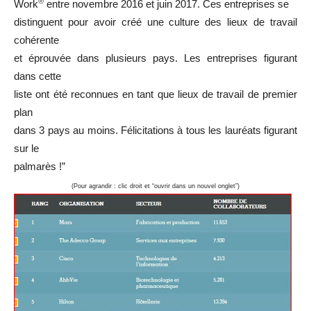
®
Work
entre novembre 2016 et juin 2017. Ces entreprises se
distinguent pour avoir créé une culture des lieux de travail
cohérente
et éprouvée dans plusieurs pays. Les entreprises figurant
dans cette
liste ont été reconnues en tant que lieux de travail de premier
plan
dans 3 pays au moins. Félicitations à tous les lauréats figurant
sur le
palmarès !”
(Pour agrandir : clic droit et “ouvrir dans un nouvel onglet”)