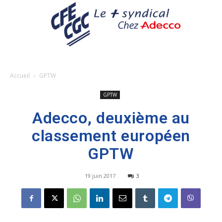
Accueil
GPTW
GPTW
Adecco, deuxième au
classement européen
GPTW
19 juin 2017
3