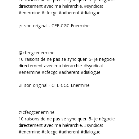
directement avec ma hiérarchie.
#syndicat
#enermine
#cfecgc
#adherent
#dialogue
♬ son original - CFE-CGC Enermine
@cfecgcenermine
10 raisons de ne pas se syndiquer. 5- je négocie
directement avec ma hiérarchie.
#syndicat
#enermine
#cfecgc
#adherent
#dialogue
♬ son original - CFE-CGC Enermine
@cfecgcenermine
10 raisons de ne pas se syndiquer. 5- je négocie
directement avec ma hiérarchie.
#syndicat
#enermine
#cfecgc
#adherent
#dialogue