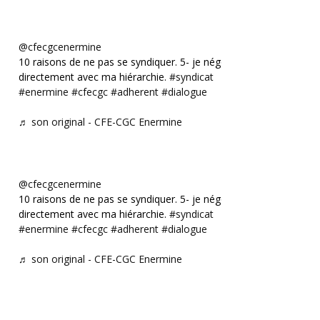
@cfecgcenermine
10 raisons de ne pas se syndiquer. 5- je négocie
directement avec ma hiérarchie.
#syndicat
#enermine
#cfecgc
#adherent
#dialogue
♬ son original - CFE-CGC Enermine
@cfecgcenermine
10 raisons de ne pas se syndiquer. 5- je négocie
directement avec ma hiérarchie.
#syndicat
#enermine
#cfecgc
#adherent
#dialogue
♬ son original - CFE-CGC Enermine