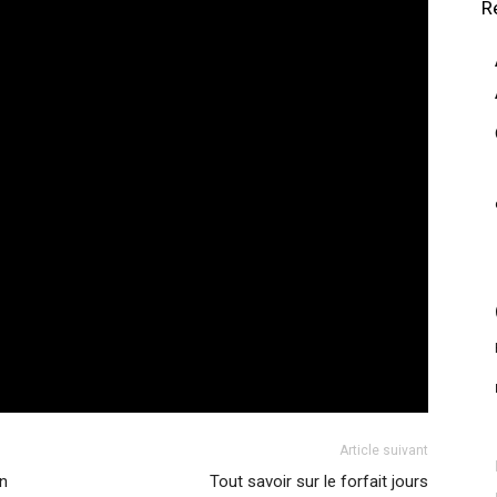
R
Article suivant
n
Tout savoir sur le forfait jours