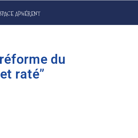
SPACE ADHÉRENT
 réforme du
et raté”