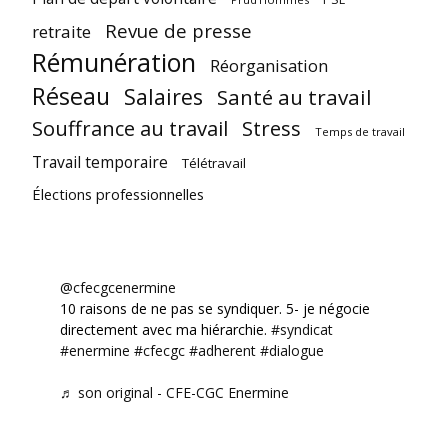
Revue de presse
retraite
Rémunération
Réorganisation
Réseau
Salaires
Santé au travail
Souffrance au travail
Stress
Temps de travail
Travail temporaire
Télétravail
Élections professionnelles
@cfecgcenermine
10 raisons de ne pas se syndiquer. 5- je négocie
directement avec ma hiérarchie.
#syndicat
#enermine
#cfecgc
#adherent
#dialogue
♬ son original - CFE-CGC Enermine