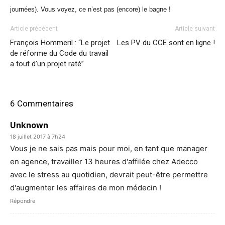
journées). Vous voyez, ce n’est pas (encore) le bagne !
Article précédent
Article suivant
François Hommeril : “Le projet
Les PV du CCE sont en ligne !
de réforme du Code du travail
a tout d’un projet raté”
6 Commentaires
Unknown
18 juillet 2017 à 7h24
Vous je ne sais pas mais pour moi, en tant que manager
en agence, travailler 13 heures d'affilée chez Adecco
avec le stress au quotidien, devrait peut-être permettre
d'augmenter les affaires de mon médecin !
Répondre