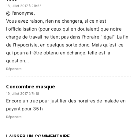
18 juillet 2017 à 21h55
@ l'anonyme,
Vous avez raison, rien ne changera, si ce n'est
l'officialisation (pour ceux qui en doutaient) que notre
charge de travail ne tient pas dans l'horaire "légal". La fin
de l'hypocrisie, en quelque sorte donc. Mais qu'est-ce
qui pourrait-être obtenu en échange, telle est la
question…
Répondre
Concombre masqué
19 juillet 2017 à 7h18
Encore un truc pour justifier des horaires de malade en
payant pour 35 h
Répondre
LAISSER UN COMMENTAIRE