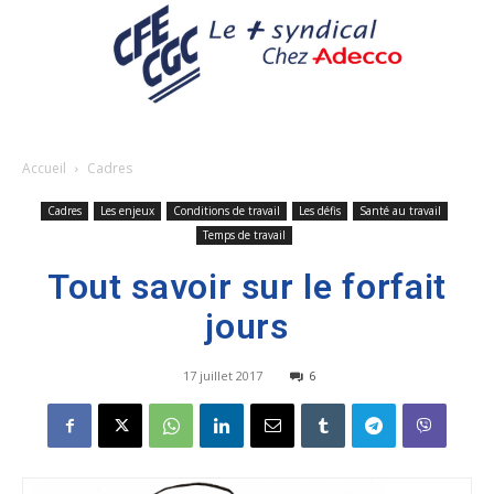
Accueil
Cadres
Cadres
Les enjeux
Conditions de travail
Les défis
Santé au travail
Temps de travail
Tout savoir sur le forfait
jours
17 juillet 2017
6