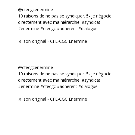
@cfecgcenermine
10 raisons de ne pas se syndiquer. 5- je négocie
directement avec ma hiérarchie.
#syndicat
#enermine
#cfecgc
#adherent
#dialogue
♬ son original - CFE-CGC Enermine
@cfecgcenermine
10 raisons de ne pas se syndiquer. 5- je négocie
directement avec ma hiérarchie.
#syndicat
#enermine
#cfecgc
#adherent
#dialogue
♬ son original - CFE-CGC Enermine