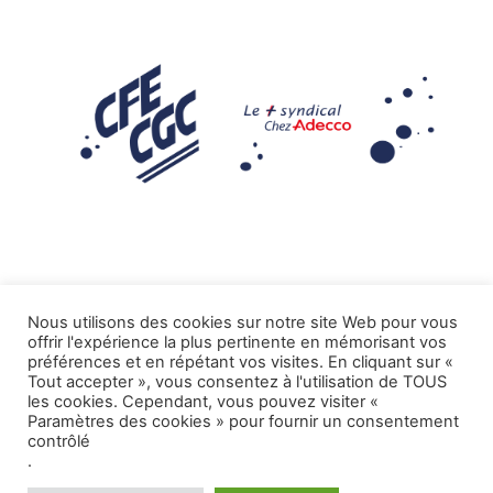
Nous utilisons des cookies sur notre site Web pour vous
offrir l'expérience la plus pertinente en mémorisant vos
Mentions légales
préférences et en répétant vos visites. En cliquant sur «
Tout accepter », vous consentez à l'utilisation de TOUS
.
Tous droits réservés CFE-CGC ADECCO
les cookies. Cependant, vous pouvez visiter «
Paramètres des cookies » pour fournir un consentement
contrôlé
.