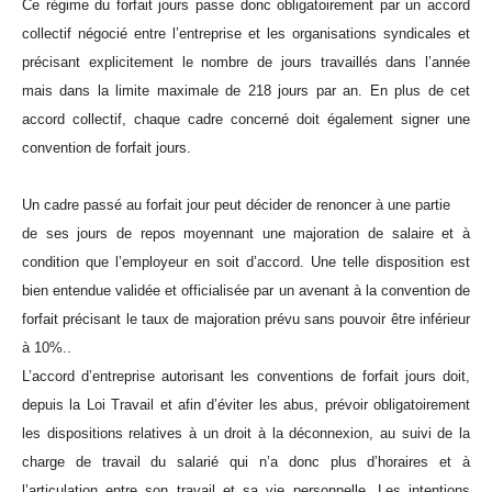
Ce régime du forfait jours passe donc obligatoirement par un accord
collectif négocié entre l’entreprise et les organisations syndicales et
précisant explicitement le nombre de jours travaillés dans l’année
mais dans la limite maximale de 218 jours par an. En plus de cet
accord collectif, chaque cadre concerné doit également signer une
convention de forfait jours.
Un cadre passé au forfait jour peut décider de renoncer à une partie
de ses jours de repos moyennant une majoration de salaire et à
condition que l’employeur en soit d’accord. Une telle disposition est
bien entendue validée et officialisée par un avenant à la convention de
forfait précisant le taux de majoration prévu sans pouvoir être inférieur
à 10%..
L’accord d’entreprise autorisant les conventions de forfait jours doit,
depuis la Loi Travail et afin d’éviter les abus, prévoir obligatoirement
les dispositions relatives à un droit à la déconnexion, au suivi de la
charge de travail du salarié qui n’a donc plus d’horaires et à
l’articulation entre son travail et sa vie personnelle. Les intentions