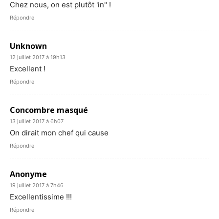
Chez nous, on est plutôt 'in" !
Répondre
Unknown
12 juillet 2017 à 19h13
Excellent !
Répondre
Concombre masqué
13 juillet 2017 à 6h07
On dirait mon chef qui cause
Répondre
Anonyme
19 juillet 2017 à 7h46
Excellentissime !!!
Répondre