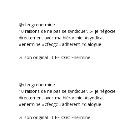
@cfecgcenermine
10 raisons de ne pas se syndiquer. 5- je négocie
directement avec ma hiérarchie.
#syndicat
#enermine
#cfecgc
#adherent
#dialogue
♬ son original - CFE-CGC Enermine
@cfecgcenermine
10 raisons de ne pas se syndiquer. 5- je négocie
directement avec ma hiérarchie.
#syndicat
#enermine
#cfecgc
#adherent
#dialogue
♬ son original - CFE-CGC Enermine