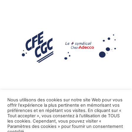
Nous utilisons des cookies sur notre site Web pour vous
offrir l'expérience la plus pertinente en mémorisant vos
Mentions légales
préférences et en répétant vos visites. En cliquant sur «
Tout accepter », vous consentez à l'utilisation de TOUS
.
Tous droits réservés CFE-CGC ADECCO
les cookies. Cependant, vous pouvez visiter «
Paramètres des cookies » pour fournir un consentement
contrôlé