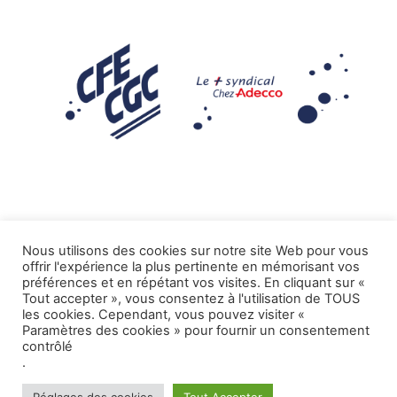
Nous utilisons des cookies sur notre site Web pour vous
offrir l'expérience la plus pertinente en mémorisant vos
Mentions légales
préférences et en répétant vos visites. En cliquant sur «
Tout accepter », vous consentez à l'utilisation de TOUS
.
Tous droits réservés CFE-CGC ADECCO
les cookies. Cependant, vous pouvez visiter «
Paramètres des cookies » pour fournir un consentement
contrôlé
.