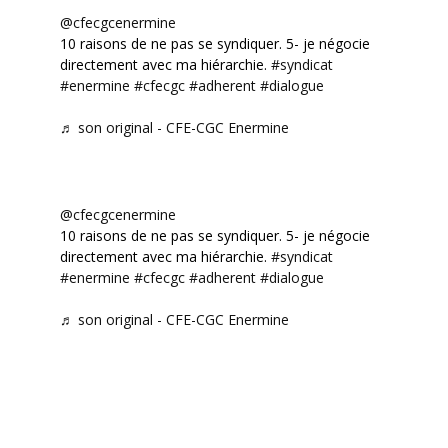
@cfecgcenermine
10 raisons de ne pas se syndiquer. 5- je négocie
directement avec ma hiérarchie.
#syndicat
#enermine
#cfecgc
#adherent
#dialogue
♬ son original - CFE-CGC Enermine
@cfecgcenermine
10 raisons de ne pas se syndiquer. 5- je négocie
directement avec ma hiérarchie.
#syndicat
#enermine
#cfecgc
#adherent
#dialogue
♬ son original - CFE-CGC Enermine