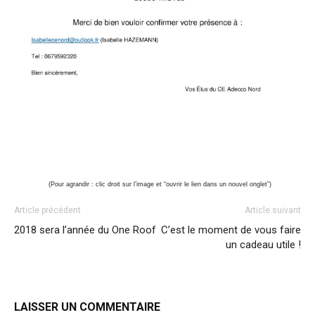
(Pour agrandir : clic droit sur l’image et “ouvrir le lien dans un nouvel onglet”)
Article précédent
Article suivant
2018 sera l’année du One Roof
C’est le moment de vous faire
un cadeau utile !
LAISSER UN COMMENTAIRE