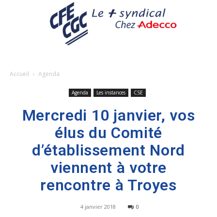
Accueil
Agenda
Agenda
Les instances
CSE
Mercredi 10 janvier, vos
élus du Comité
d’établissement Nord
viennent à votre
rencontre à Troyes
4 janvier 2018
0