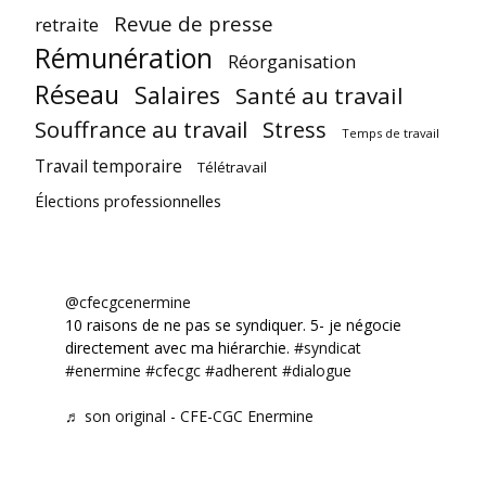
Revue de presse
retraite
Rémunération
Réorganisation
Réseau
Salaires
Santé au travail
Souffrance au travail
Stress
Temps de travail
Travail temporaire
Télétravail
Élections professionnelles
@cfecgcenermine
10 raisons de ne pas se syndiquer. 5- je négocie
directement avec ma hiérarchie.
#syndicat
#enermine
#cfecgc
#adherent
#dialogue
♬ son original - CFE-CGC Enermine