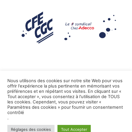
Nous utilisons des cookies sur notre site Web pour vous
offrir l'expérience la plus pertinente en mémorisant vos
Mentions légales
préférences et en répétant vos visites. En cliquant sur «
Tout accepter », vous consentez à l'utilisation de TOUS
.
Tous droits réservés CFE-CGC ADECCO
les cookies. Cependant, vous pouvez visiter «
Paramètres des cookies » pour fournir un consentement
contrôlé
.
Réglages des cookies
Tout Accepter