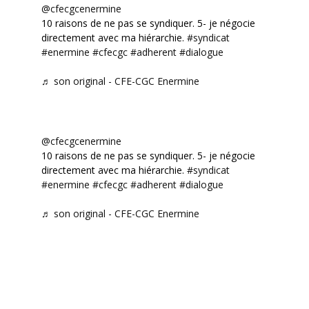
@cfecgcenermine
10 raisons de ne pas se syndiquer. 5- je négocie
directement avec ma hiérarchie.
#syndicat
#enermine
#cfecgc
#adherent
#dialogue
♬ son original - CFE-CGC Enermine
@cfecgcenermine
10 raisons de ne pas se syndiquer. 5- je négocie
directement avec ma hiérarchie.
#syndicat
#enermine
#cfecgc
#adherent
#dialogue
♬ son original - CFE-CGC Enermine