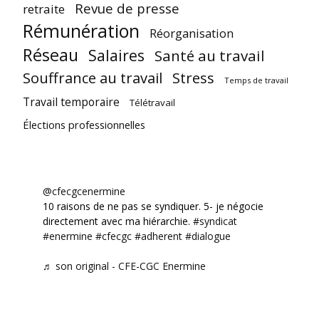
Revue de presse
retraite
Rémunération
Réorganisation
Réseau
Salaires
Santé au travail
Souffrance au travail
Stress
Temps de travail
Travail temporaire
Télétravail
Élections professionnelles
@cfecgcenermine
10 raisons de ne pas se syndiquer. 5- je négocie
directement avec ma hiérarchie.
#syndicat
#enermine
#cfecgc
#adherent
#dialogue
♬ son original - CFE-CGC Enermine