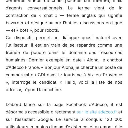
dernières vidéos de chats postées sur Internet, mais
d’agents conversationnels. Le terme vient de la
contraction de « chat » — terme anglais qui signifie
bavarder et désigne aujourd’hui les discussions en ligne
— et « bots », pour robots.
Ce dispositif permet un dialogue quasi naturel avec
l’utilisateur. Il est en train de se répandre comme une
traînée de poudre dans le domaine des ressources
humaines. Dernier exemple en date : Aloha, le chatbot
d’Adecco France. « Bonjour Aloha, je cherche un poste de
commercial en CDI dans le tourisme à Aix-en-Provence
», interroge le candidat. « Hello, voici la liste de nos
offres », répond la machine.
D’abord lancé sur la page Facebook d’Adecco, il est
désormais accessible directement
sur le site adecco.fr
et
sur l’assistant Google. Le service a conquis 120 000
utilisateurs en moins d’un an d’existence, et a remporté le