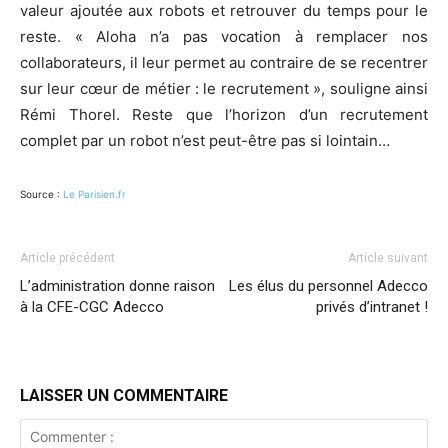
valeur ajoutée aux robots et retrouver du temps pour le
reste. « Aloha n’a pas vocation à remplacer nos
collaborateurs, il leur permet au contraire de se recentrer
sur leur cœur de métier : le recrutement », souligne ainsi
Rémi Thorel. Reste que l’horizon d’un recrutement
complet par un robot n’est peut-être pas si lointain…
Source :
Le Parisien.fr
Article précédent
Article suivant
L’administration donne raison
Les élus du personnel Adecco
à la CFE-CGC Adecco
privés d’intranet !
LAISSER UN COMMENTAIRE