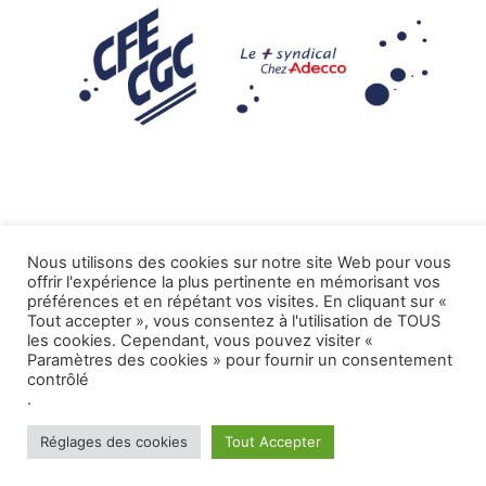
Nous utilisons des cookies sur notre site Web pour vous
offrir l'expérience la plus pertinente en mémorisant vos
Mentions légales
préférences et en répétant vos visites. En cliquant sur «
Tout accepter », vous consentez à l'utilisation de TOUS
.
Tous droits réservés CFE-CGC ADECCO
les cookies. Cependant, vous pouvez visiter «
Paramètres des cookies » pour fournir un consentement
contrôlé
.
Réglages des cookies
Tout Accepter