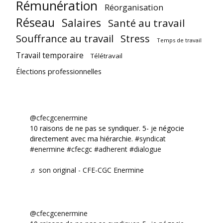
Rémunération
Réorganisation
Réseau
Salaires
Santé au travail
Souffrance au travail
Stress
Temps de travail
Travail temporaire
Télétravail
Élections professionnelles
@cfecgcenermine
10 raisons de ne pas se syndiquer. 5- je négocie
directement avec ma hiérarchie.
#syndicat
#enermine
#cfecgc
#adherent
#dialogue
♬ son original - CFE-CGC Enermine
@cfecgcenermine