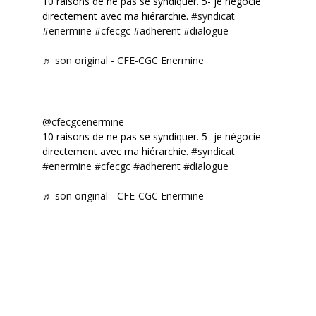
10 raisons de ne pas se syndiquer. 5- je négocie
directement avec ma hiérarchie.
#syndicat
#enermine
#cfecgc
#adherent
#dialogue
♬ son original - CFE-CGC Enermine
@cfecgcenermine
10 raisons de ne pas se syndiquer. 5- je négocie
directement avec ma hiérarchie.
#syndicat
#enermine
#cfecgc
#adherent
#dialogue
♬ son original - CFE-CGC Enermine