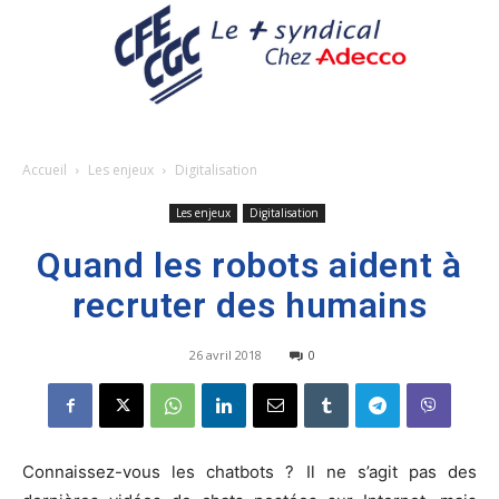
Accueil
Les enjeux
Digitalisation
Les enjeux
Digitalisation
Quand les robots aident à
recruter des humains
26 avril 2018
0
Connaissez-vous les chatbots ? Il ne s’agit pas des