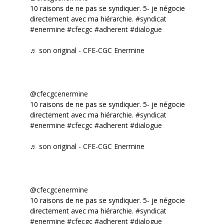
10 raisons de ne pas se syndiquer. 5- je négocie
directement avec ma hiérarchie.
#syndicat
#enermine
#cfecgc
#adherent
#dialogue
♬ son original - CFE-CGC Enermine
@cfecgcenermine
10 raisons de ne pas se syndiquer. 5- je négocie
directement avec ma hiérarchie.
#syndicat
#enermine
#cfecgc
#adherent
#dialogue
♬ son original - CFE-CGC Enermine
@cfecgcenermine
10 raisons de ne pas se syndiquer. 5- je négocie
directement avec ma hiérarchie.
#syndicat
#enermine
#cfecgc
#adherent
#dialogue