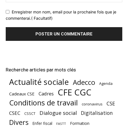
Enregistrer mon nom, email pour la prochaine fois que je
commenterai.( Facultatif)
Recherche articles par mots clés
Actualité sociale
Adecco
Agenda
CFE CGC
Cadres
Cadeaux CSE
Conditions de travail
CSE
coronavirus
Dialogue social
Digitalisation
CSEC
CSSCT
Divers
Enfer fiscal
Formation
FASTT