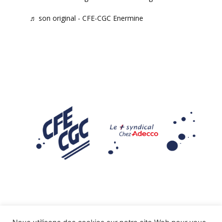
♬ son original - CFE-CGC Enermine