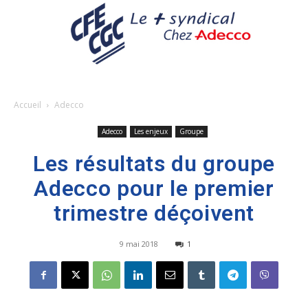
Accueil
Adecco
Adecco
Les enjeux
Groupe
Les résultats du groupe
Adecco pour le premier
trimestre déçoivent
9 mai 2018
1