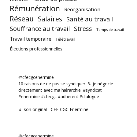
Rémunération
Réorganisation
Réseau
Salaires
Santé au travail
Souffrance au travail
Stress
Temps de travail
Travail temporaire
Télétravail
Élections professionnelles
@cfecgcenermine
10 raisons de ne pas se syndiquer. 5- je négocie
directement avec ma hiérarchie.
#syndicat
#enermine
#cfecgc
#adherent
#dialogue
♬ son original - CFE-CGC Enermine
@cfecgcenermine