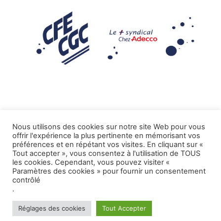
Nous utilisons des cookies sur notre site Web pour vous
offrir l'expérience la plus pertinente en mémorisant vos
Mentions légales
préférences et en répétant vos visites. En cliquant sur «
Tout accepter », vous consentez à l'utilisation de TOUS
.
Tous droits réservés CFE-CGC ADECCO
les cookies. Cependant, vous pouvez visiter «
Paramètres des cookies » pour fournir un consentement
contrôlé
.
Réglages des cookies
Tout Accepter