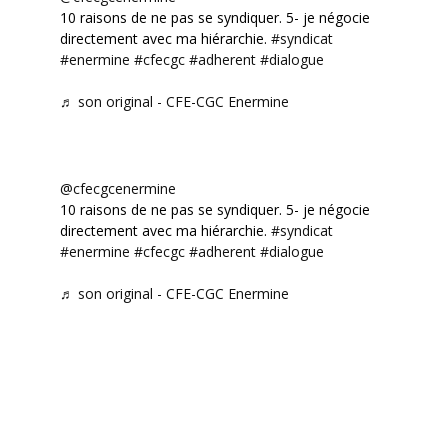
10 raisons de ne pas se syndiquer. 5- je négocie
directement avec ma hiérarchie.
#syndicat
#enermine
#cfecgc
#adherent
#dialogue
♬ son original - CFE-CGC Enermine
@cfecgcenermine
10 raisons de ne pas se syndiquer. 5- je négocie
directement avec ma hiérarchie.
#syndicat
#enermine
#cfecgc
#adherent
#dialogue
♬ son original - CFE-CGC Enermine