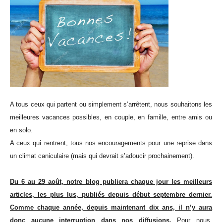
A tous ceux qui partent ou simplement s’arrêtent, nous souhaitons les
meilleures vacances possibles, en couple, en famille, entre amis ou
en solo.
A ceux qui rentrent, tous nos encouragements pour une reprise dans
un climat caniculaire (mais qui devrait s’adoucir prochainement).
Du 6 au 29 août, notre blog publiera chaque jour les meilleurs
articles, les plus lus, publiés depuis début septembre dernier.
Comme chaque année, depuis maintenant dix ans, il n’y aura
donc aucune interruption dans nos diffusions.
Pour nous,