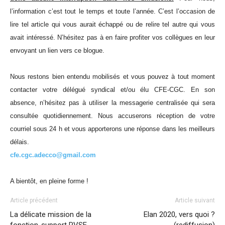
l’information c’est tout le temps et toute l’année. C’est l’occasion de
lire tel article qui vous aurait échappé ou de relire tel autre qui vous
avait intéressé. N’hésitez pas à en faire profiter vos collègues en leur
envoyant un lien vers ce blogue.
Nous restons bien entendu mobilisés et vous pouvez à tout moment
contacter votre délégué syndical et/ou élu CFE-CGC. En son
absence, n’hésitez pas à utiliser la messagerie centralisée qui sera
consultée quotidiennement. Nous accuserons réception de votre
courriel sous 24 h et vous apporterons une réponse dans les meilleurs
délais.
cfe.cgc.adecco@gmail.com
A bientôt, en pleine forme !
Article précédent
Article suivant
La délicate mission de la
Elan 2020, vers quoi ?
fonction-support RVSE
(rediffusion)