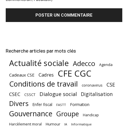
Recherche articles par mots clés
Actualité sociale
Adecco
Agenda
CFE CGC
Cadres
Cadeaux CSE
Conditions de travail
CSE
coronavirus
Dialogue social
Digitalisation
CSEC
CSSCT
Divers
Enfer fiscal
Formation
FASTT
Gouvernance
Groupe
Handicap
Harcèlement moral
Humour
Informatique
IA