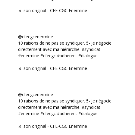
♬ son original - CFE-CGC Enermine
@cfecgcenermine
10 raisons de ne pas se syndiquer. 5- je négocie
directement avec ma hiérarchie.
#syndicat
#enermine
#cfecgc
#adherent
#dialogue
♬ son original - CFE-CGC Enermine
@cfecgcenermine
10 raisons de ne pas se syndiquer. 5- je négocie
directement avec ma hiérarchie.
#syndicat
#enermine
#cfecgc
#adherent
#dialogue
♬ son original - CFE-CGC Enermine