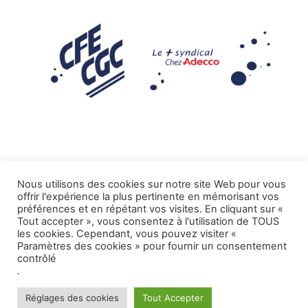
Nous utilisons des cookies sur notre site Web pour vous
offrir l'expérience la plus pertinente en mémorisant vos
Mentions légales
préférences et en répétant vos visites. En cliquant sur «
Tout accepter », vous consentez à l'utilisation de TOUS
.
Tous droits réservés CFE-CGC ADECCO
les cookies. Cependant, vous pouvez visiter «
Paramètres des cookies » pour fournir un consentement
contrôlé
.
Réglages des cookies
Tout Accepter