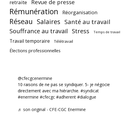
Revue de presse
retraite
Rémunération
Réorganisation
Réseau
Salaires
Santé au travail
Souffrance au travail
Stress
Temps de travail
Travail temporaire
Télétravail
Élections professionnelles
@cfecgcenermine
10 raisons de ne pas se syndiquer. 5- je négocie
directement avec ma hiérarchie.
#syndicat
#enermine
#cfecgc
#adherent
#dialogue
♬ son original - CFE-CGC Enermine