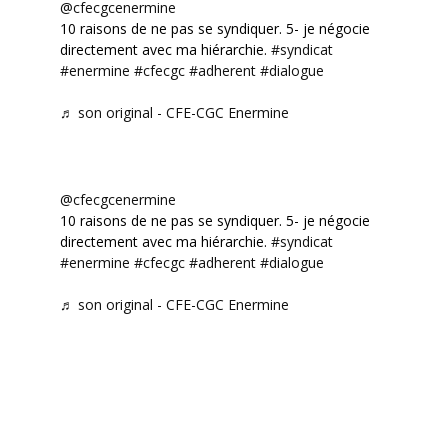
@cfecgcenermine
10 raisons de ne pas se syndiquer. 5- je négocie
directement avec ma hiérarchie.
#syndicat
#enermine
#cfecgc
#adherent
#dialogue
♬ son original - CFE-CGC Enermine
@cfecgcenermine
10 raisons de ne pas se syndiquer. 5- je négocie
directement avec ma hiérarchie.
#syndicat
#enermine
#cfecgc
#adherent
#dialogue
♬ son original - CFE-CGC Enermine