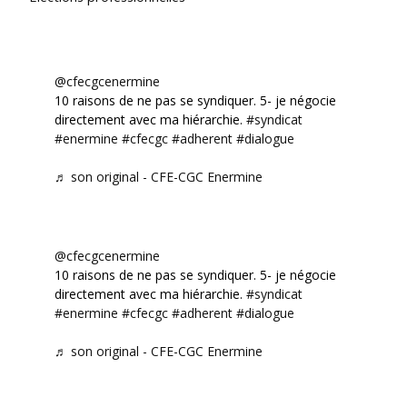
@cfecgcenermine
10 raisons de ne pas se syndiquer. 5- je négocie
directement avec ma hiérarchie.
#syndicat
#enermine
#cfecgc
#adherent
#dialogue
♬ son original - CFE-CGC Enermine
@cfecgcenermine
10 raisons de ne pas se syndiquer. 5- je négocie
directement avec ma hiérarchie.
#syndicat
#enermine
#cfecgc
#adherent
#dialogue
♬ son original - CFE-CGC Enermine