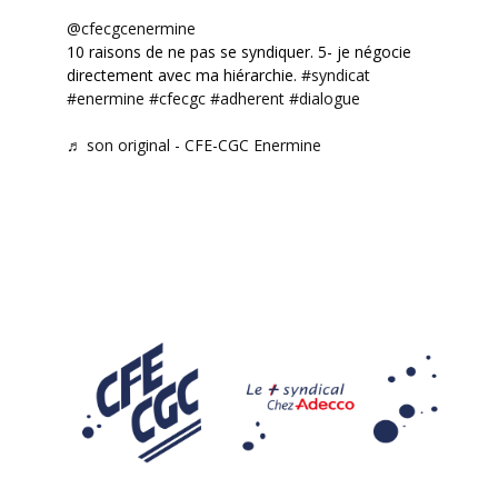
@cfecgcenermine
10 raisons de ne pas se syndiquer. 5- je négocie
directement avec ma hiérarchie.
#syndicat
#enermine
#cfecgc
#adherent
#dialogue
♬ son original - CFE-CGC Enermine