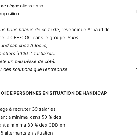
s de négociations sans
oposition.
ositions phares de ce texte
, revendique Arnaud de
t de la CFE-CGC dans le groupe.
Sans
u handicap chez Adecco,
étiers à 100 % tertiaires,
été un peu laissé de côté.
des solutions que l’entreprise
OI DE PERSONNES EN SITUATION DE HANDICAP
age à recruter 39 salariés
sant a minima, dans 50 % des
mant a minima 30 % des CDD en
45 alternants en situation