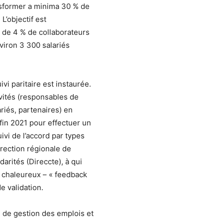
ansformer a minima 30 % de
 L’objectif est
t de 4 % de collaborateurs
nviron 3 300 salariés
vi paritaire est instaurée.
nvités (responsables de
riés, partenaires) en
 fin 2021 pour effectuer un
ivi de l’accord par types
direction régionale de
idarités (Direccte), à qui
ts chaleureux – « feedback
e validation.
d de gestion des emplois et