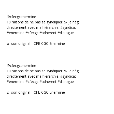
@cfecgcenermine
10 raisons de ne pas se syndiquer. 5- je négocie
directement avec ma hiérarchie.
#syndicat
#enermine
#cfecgc
#adherent
#dialogue
♬ son original - CFE-CGC Enermine
@cfecgcenermine
10 raisons de ne pas se syndiquer. 5- je négocie
directement avec ma hiérarchie.
#syndicat
#enermine
#cfecgc
#adherent
#dialogue
♬ son original - CFE-CGC Enermine