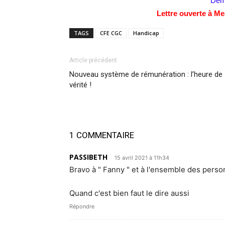
Dema
Lettre ouverte à Me
TAGS
CFE CGC
Handicap
Article précédent
Nouveau système de rémunération : l’heure de
vérité !
1 COMMENTAIRE
PASSIBETH
15 avril 2021 à 11h34
Bravo à " Fanny " et à l'ensemble des pers
Quand c'est bien faut le dire aussi
Répondre