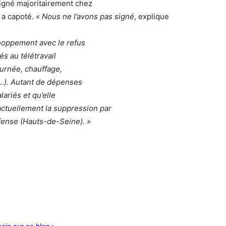
igné majoritairement chez
l a capoté.
« Nous ne l’avons pas signé
, explique
hoppement avec le refus
és au télétravail
journée, chauffage,
ie…). Autant de dépenses
lariés et qu’elle
ctuellement la suppression par
ense (Hauts-de-Seine). »