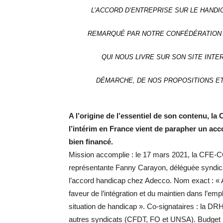
L’ACCORD D’ENTREPRISE SUR LE HANDI
REMARQUÉ PAR NOTRE CONFÉDÉRATION N
QUI NOUS LIVRE SUR SON SITE INTE
DÉMARCHE, DE NOS PROPOSITIONS E
A l’origine de l’essentiel de son contenu, l
l’intérim en France vient de parapher un acc
bien financé.
Mission accomplie : le 17 mars 2021, la CFE-C
représentante Fanny Carayon, déléguée syndica
l’accord handicap chez Adecco. Nom exact : « 
faveur de l’intégration et du maintien dans l’emp
situation de handicap ». Co-signataires : la DRH 
autres syndicats (CFDT, FO et UNSA). Budget : 