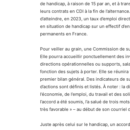
de handicap, à raison de 15 par an, et à tr
leurs contrats en CDI à la fin de l’alternance.
d’atteindre, en 2023, un taux d’emploi direc
en situation de handicap sur un effectif d’e
permanents en France.
Pour veiller au grain, une Commission de sui
Elle pourra accueillir ponctuellement des i
directions opérationnelles ou supports, sala
fonction des sujets à porter. Elle se réunira
premier bilan général. Des indicateurs de su
d’actions sont définis et listés. À noter : la 
l’économie, de l’emploi, du travail et des sol
l’accord a été soumis, l’a salué de trois mo
très favorable » – au début de son courriel d
Juste après celui sur le handicap, un accor