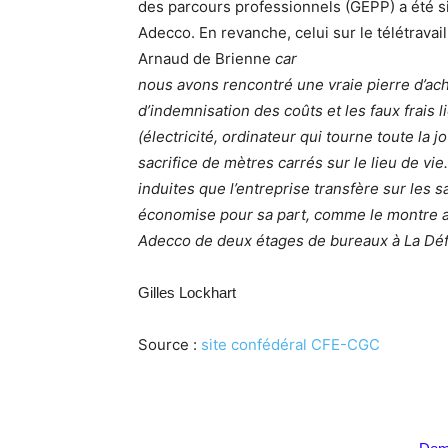
des parcours professionnels (GEPP) a été s
Adecco. En revanche, celui sur le télétravai
Arnaud de Brienne
car
nous avons rencontré une vraie pierre d’ac
d’indemnisation des coûts et les faux frais li
(électricité, ordinateur qui tourne toute la 
sacrifice de mètres carrés sur le lieu de v
induites que l’entreprise transfère sur les sa
économise pour sa part, comme le montre a
Adecco de deux étages de bureaux à La Déf
Gilles Lockhart
Source :
site confédéral CFE-CGC