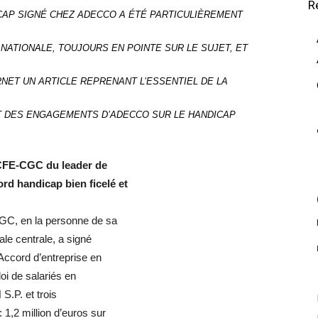
R
CAP SIGNÉ CHEZ ADECCO A ÉTÉ PARTICULIÈREMENT
ATIONALE, TOUJOURS EN POINTE SUR LE SUJET, ET
RNET UN ARTICLE REPRENANT L’ESSENTIEL DE LA
T DES ENGAGEMENTS D’ADECCO SUR LE HANDICAP
a CFE-CGC du leader de
ord handicap bien ficelé et
GC, en la personne de sa
le centrale, a signé
Accord d’entreprise en
loi de salariés en
S.P. et trois
1,2 million d’euros sur