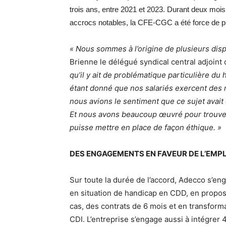
trois ans, entre 2021 et 2023. Durant deux moi
accrocs notables, la CFE-CGC a été force de pr
« Nous sommes à l’origine de plusieurs disp
Brienne le délégué syndical central adjoin
qu’il y ait de problématique particulière d
étant donné que nos salariés exercent des m
nous avions le sentiment que ce sujet avait 
Et nous avons beaucoup œuvré pour trouver 
puisse mettre en place de façon éthique. »
DES ENGAGEMENTS EN FAVEUR DE L’EMPL
Sur toute la durée de l’accord, Adecco s’eng
en situation de handicap en CDD, en propo
cas, des contrats de 6 mois et en transfor
CDI. L’entreprise s’engage aussi à intégrer 