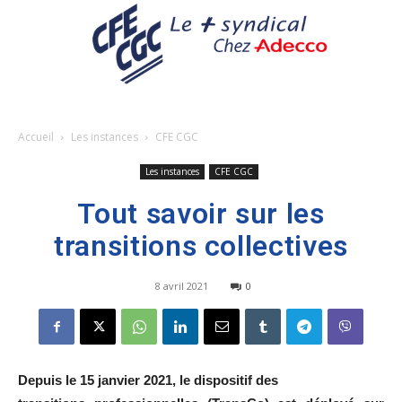
Accueil
Les instances
CFE CGC
Les instances
CFE CGC
Tout savoir sur les
transitions collectives
8 avril 2021
0
Depuis le 15 janvier 2021, le dispositif des