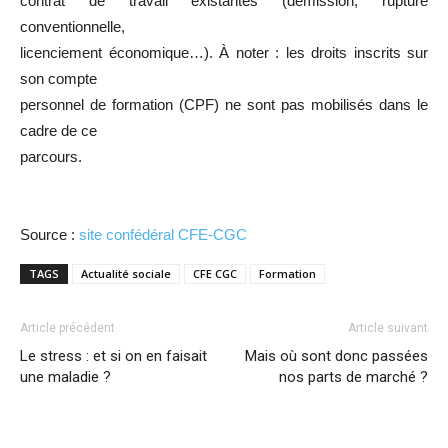
contrat de travail existantes (démission, rupture
conventionnelle,
licenciement économique…). À noter : les droits inscrits sur
son compte
personnel de formation (CPF) ne sont pas mobilisés dans le
cadre de ce
parcours.
Source :
site confédéral CFE-CGC
TAGS
Actualité sociale
CFE CGC
Formation
Article précédent
Article suivant
Le stress : et si on en faisait
Mais où sont donc passées
une maladie ?
nos parts de marché ?