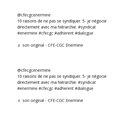
@cfecgcenermine
10 raisons de ne pas se syndiquer. 5- je négocie
directement avec ma hiérarchie.
#syndicat
#enermine
#cfecgc
#adherent
#dialogue
♬ son original - CFE-CGC Enermine
@cfecgcenermine
10 raisons de ne pas se syndiquer. 5- je négocie
directement avec ma hiérarchie.
#syndicat
#enermine
#cfecgc
#adherent
#dialogue
♬ son original - CFE-CGC Enermine