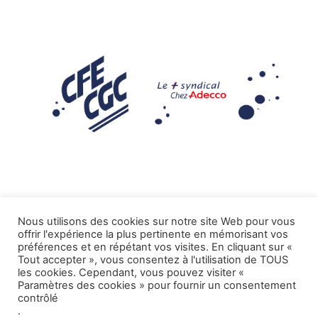
Nous utilisons des cookies sur notre site Web pour vous
offrir l'expérience la plus pertinente en mémorisant vos
Mentions légales
préférences et en répétant vos visites. En cliquant sur «
Tout accepter », vous consentez à l'utilisation de TOUS
.
Tous droits réservés CFE-CGC ADECCO
les cookies. Cependant, vous pouvez visiter «
Paramètres des cookies » pour fournir un consentement
contrôlé
.