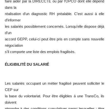
faire aider par la DIRECCTE ou par l’OPCO dont elle dépend
dans la
réalisation d’un diagnostic RH préalable. C’est aussi à elle
d’informer
les salariés possiblement concernés. Lorsqu’elle dispose déjà
d’un
accord GEPP, celui-ci peut être pris en compte sans nouvelle
négociation
s’il comporte une liste des emplois fragilisés.
ÉLIGIBILITÉ DU SALARIÉ
Les salariés occupant un métier fragilisé peuvent solliciter le
CEP sur
la base du volontariat. Pour être éligibles à une TransCo, ils
doivent
répondre à des conditions cumulatives parmi lesquelles : être